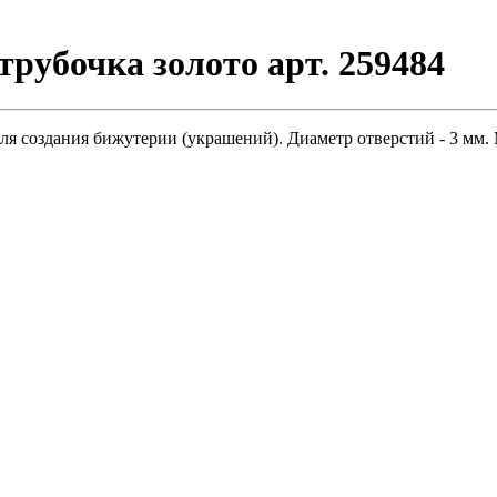
рубочка золото арт. 259484
ля создания бижутерии (украшений). Диаметр отверстий - 3 мм. 