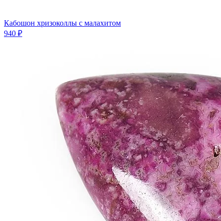
Кабошон хризоколлы с малахитом
940 ₽