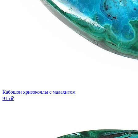
Кабошон хризоколлы с малахитом
915 ₽