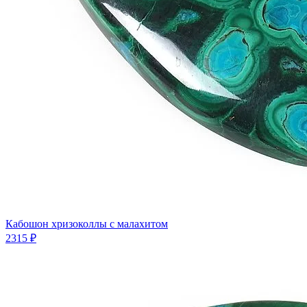
Кабошон хризоколлы с малахитом
2315 ₽