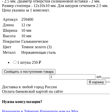
- 2.5 мм. Диаметр отверстия силиконовой вставки - 2 мм.
Размер стоппера - 12х10х10 мм. Для шнуров сечением 2.5 мм.
Цена указана за 1 комплект.
Артикул
259400
Длина
12 см
Ширина
10 мм
Высота
10 мм
Покрытие
Гальваническое
Цвет
Темное золото (3)
Металл
Нержавеющая сталь
1 штука
250 ₽
Сообщить о поступлении товара
шт.
В корзину
Доставка в любой город России
Оплата банковской картой на сайте
Нужна консультация?
Напишите в Telegram
Напишите нам на Max