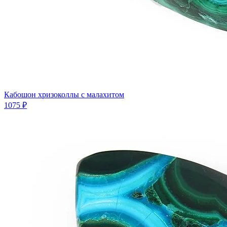
Кабошон хризоколлы с малахитом
1075 ₽