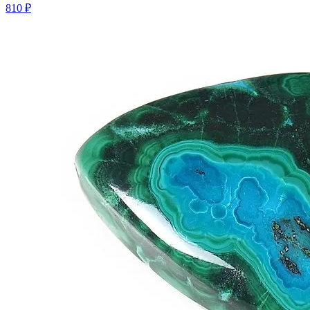
810 ₽