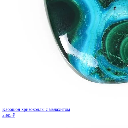
Кабошон хризоколлы с малахитом
2395 ₽