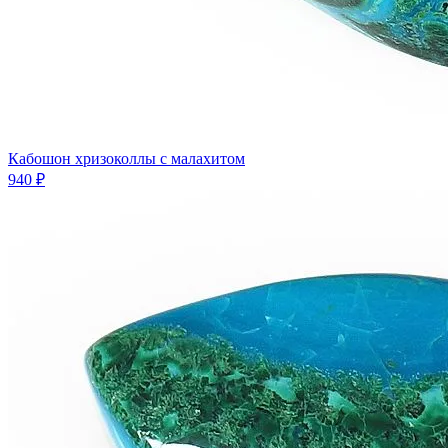
Кабошон хризоколлы с малахитом
940 ₽