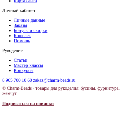
Карта сайта
Личный кабинет
Личные данные
Заказы
Бонусы и скидки
Кошелек
Помощь
Рукоделие
Статьи
Мастер-классы
Конкурсы
8 965 700 10 60
zakaz@charm-beads.ru
© Charm-Beads - товары для рукоделия: бусины, фурнитура,
жемчуг
Подписаться на новинки