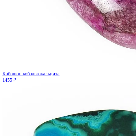
Кабошон кобальтокальцита
1455 ₽