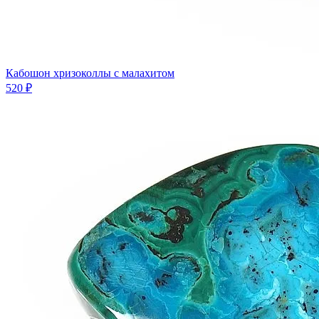
Кабошон хризоколлы с малахитом
520 ₽