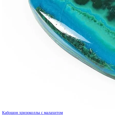
Кабошон хризоколлы с малахитом