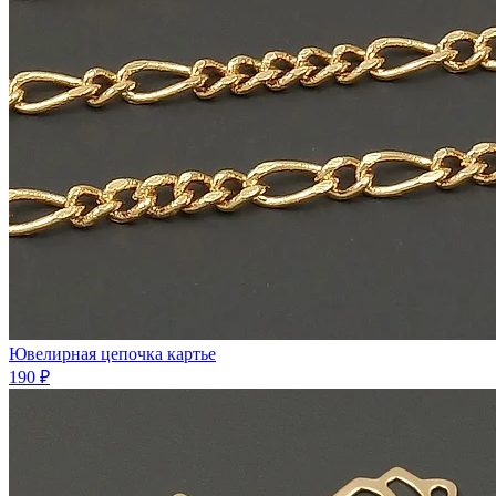
Ювелирная цепочка картье
190 ₽