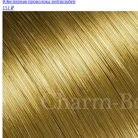
Ювелирная проволока нейзильбер
151 ₽