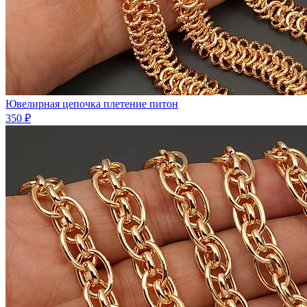
Ювелирная цепочка плетение питон
350 ₽