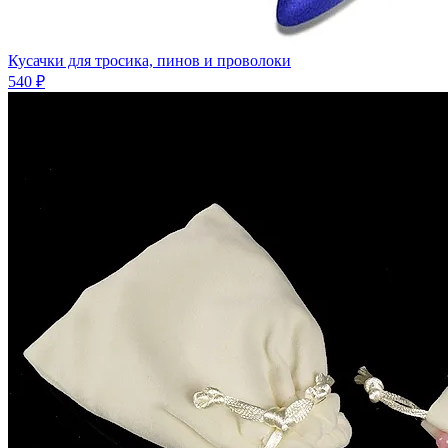
Кусачки для тросика, пинов и проволоки
540 ₽