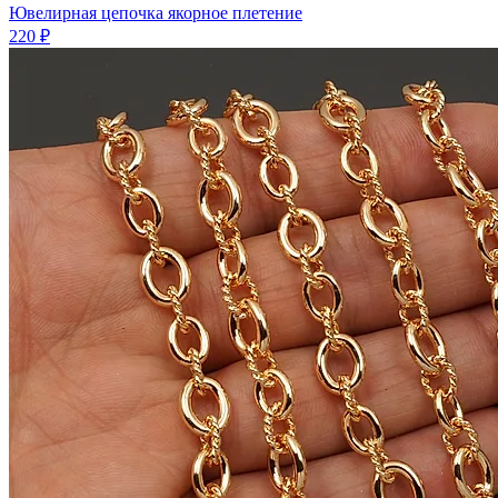
Ювелирная цепочка якорное плетение
220 ₽