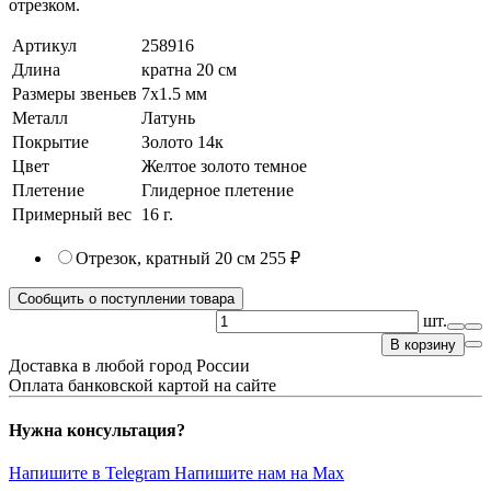
отрезком.
Артикул
258916
Длина
кратна 20 см
Размеры звеньев
7x1.5 мм
Металл
Латунь
Покрытие
Золото 14к
Цвет
Желтое золото темное
Плетение
Глидерное плетение
Примерный вес
16
г.
Отрезок, кратный 20 см
255 ₽
Сообщить о поступлении товара
шт.
В корзину
Доставка в любой город России
Оплата банковской картой на сайте
Нужна консультация?
Напишите в Telegram
Напишите нам на Max