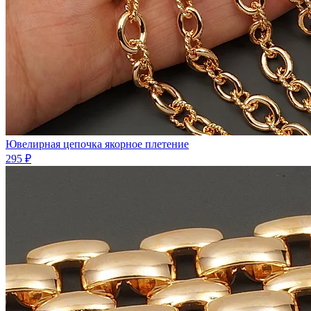
Ювелирная цепочка якорное плетение
295 ₽