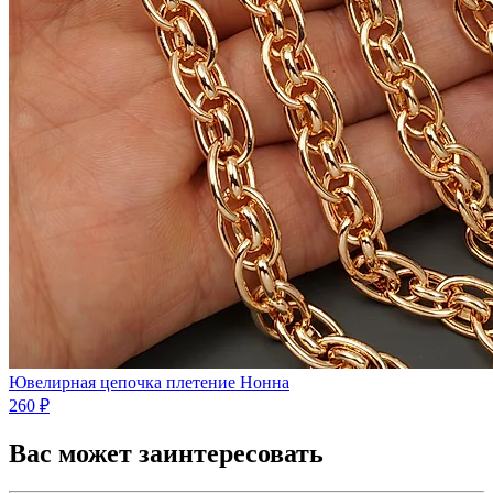
Ювелирная цепочка плетение Нонна
260 ₽
Вас может заинтересовать