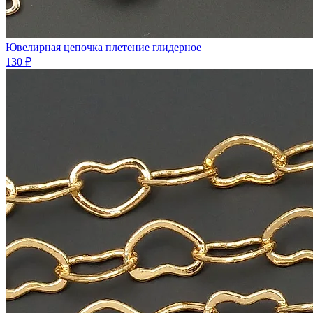
Ювелирная цепочка плетение глидерное
130 ₽