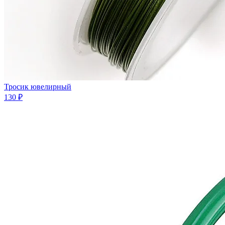
Тросик ювелирный
130 ₽