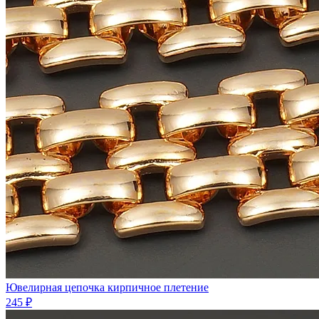
Ювелирная цепочка кирпичное плетение
245 ₽