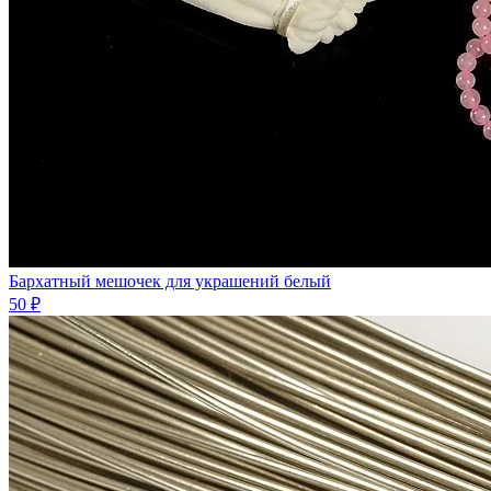
Бархатный мешочек для украшений белый
50 ₽