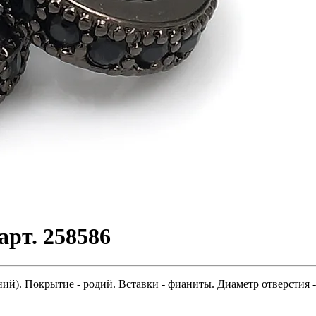
арт. 258586
ий). Покрытие - родий. Вставки - фианиты. Диаметр отверстия - 