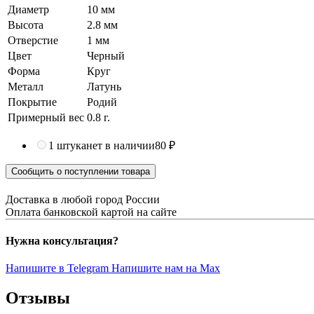
Диаметр
10 мм
Высота
2.8 мм
Отверстие
1 мм
Цвет
Черный
Форма
Круг
Металл
Латунь
Покрытие
Родий
Примерный вес
0.8
г.
1 штука
нет в наличии
80 ₽
Сообщить о поступлении товара
Доставка в любой город России
Оплата банковской картой на сайте
Нужна консультация?
Напишите в Telegram
Напишите нам на Max
Отзывы