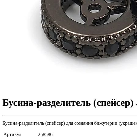
Бусина-разделитель (спейсер) 
Бусина-разделитель (спейсер) для создания бижутерии (украшен
Артикул
258586