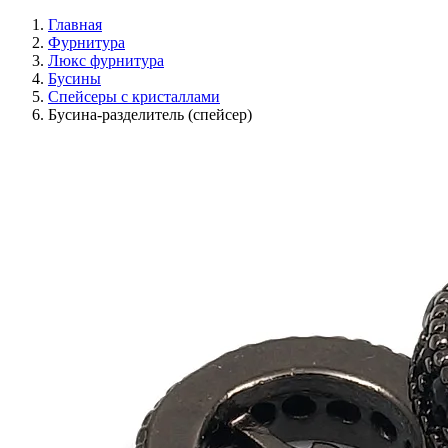
Главная
Фурнитура
Люкс фурнитура
Бусины
Спейсеры с кристаллами
Бусина-разделитель (спейсер)