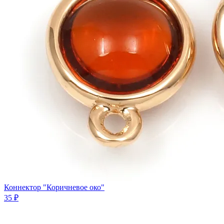
Коннектор "Коричневое око"
35 ₽