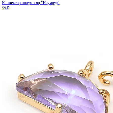
Коннектор полумесяц "Изумруд"
59 ₽