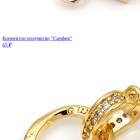
Коннектор полумесяц "Сапфир"
65 ₽