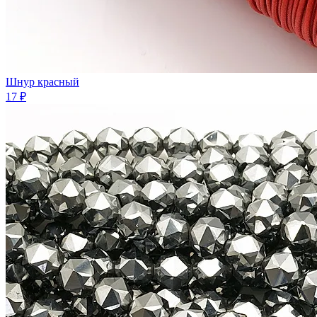
Шнур красный
17 ₽