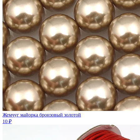
Жемчуг майорка бронзовый золотой
10 ₽