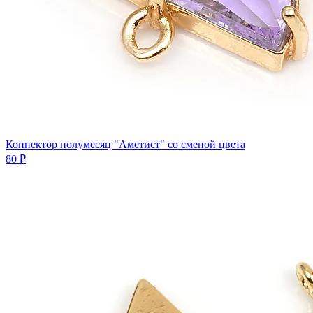
Коннектор полумесяц "Аметист" со сменой цвета
80 ₽