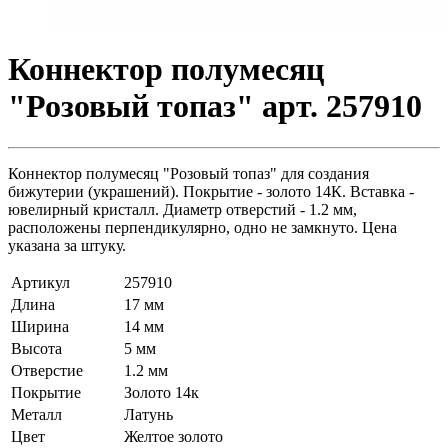
Коннектор полумесяц
"Розовый топаз" арт. 257910
Коннектор полумесяц "Розовый топаз" для создания
бижутерии (украшений). Покрытие - золото 14К. Вставка -
ювелирный кристалл. Диаметр отверстий - 1.2 мм,
расположены перпендикулярно, одно не замкнуто. Цена
указана за штуку.
Артикул
257910
Длина
17 мм
Ширина
14 мм
Высота
5 мм
Отверстие
1.2 мм
Покрытие
Золото 14к
Металл
Латунь
Цвет
Желтое золото