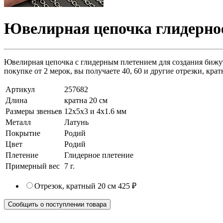
Ювелирная цепочка глидерное
Ювелирная цепочка с глидерным плетением для создания бижутер
покупке от 2 мерок, вы получаете 40, 60 и другие отрезки, кра
Артикул
257682
Длина
кратна 20 см
Размеры звеньев
12x5x3 и 4x1.6 мм
Металл
Латунь
Покрытие
Родий
Цвет
Родий
Плетение
Глидерное плетение
Примерный вес
7
г.
Отрезок, кратный 20 см
425 ₽
Сообщить о поступлении товара