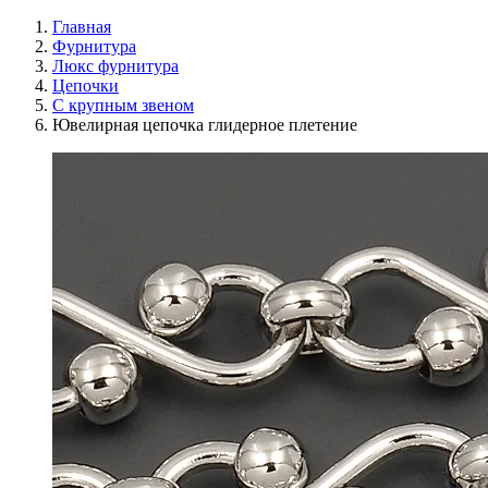
Главная
Фурнитура
Люкс фурнитура
Цепочки
С крупным звеном
Ювелирная цепочка глидерное плетение