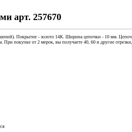
и арт. 257670
ений). Покрытие - золото 14К. Ширина цепочки - 10 мм. Цепочк
. При покупке от 2 мерок, вы получаете 40, 60 и другие отрезки
тся