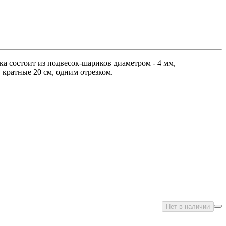
а состоит из подвесок-шариков диаметром - 4 мм,
, кратные 20 см, одним отрезком.
Нет в наличии