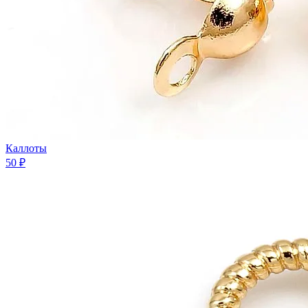
Каллоты
50 ₽