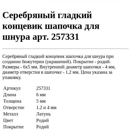
Серебряный гладкий
концевик шапочка для
шнура арт. 257331
Серебряный гладкий концевик шапочка для шнура при
создании бижутерии (украшений). Покрытие - родий.
Размеры - 6х5 мм. Внутренний диаметр шапочки - 4 мм,
диаметр отверстия в шапочке - 1.2 мм. Цена указана за
упаковку.
Артикул
257331
Длина
6 мм
Толщина
5 мм
Отверстие
1.2 и 4 мм
Металл
Латунь
Цвет
Родий
Покрытие
Родий