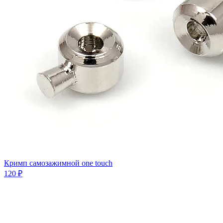
Кримп самозажимной one touch
120 ₽