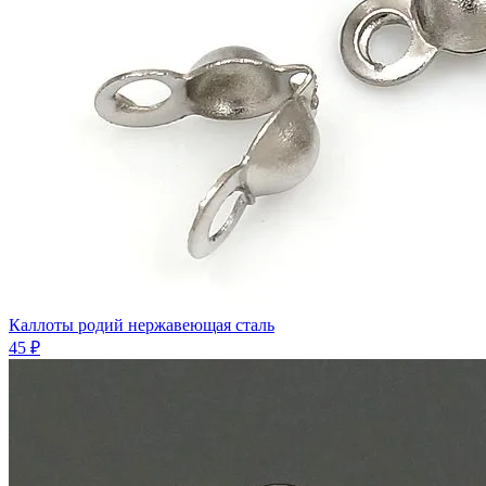
Каллоты родий нержавеющая сталь
45 ₽