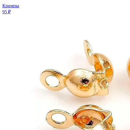
Кримпы
95 ₽