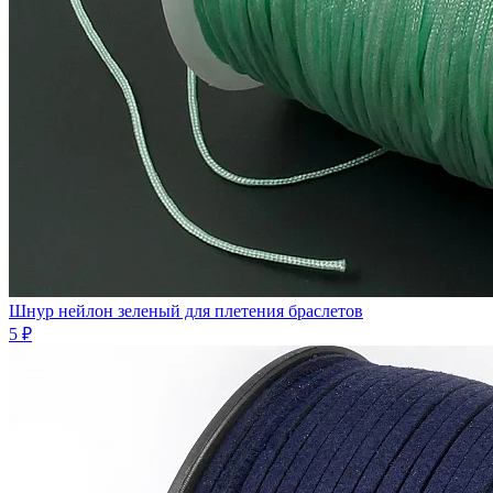
Шнур нейлон зеленый для плетения браслетов
5 ₽