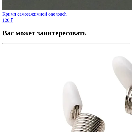
Кримп самозажимной one touch
120 ₽
Вас может заинтересовать