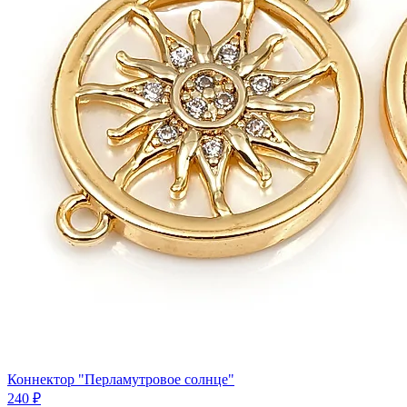
Коннектор "Перламутровое солнце"
240 ₽