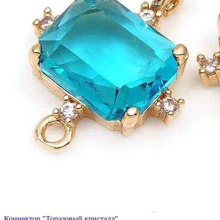
Коннектор "Топазовый кристалл"