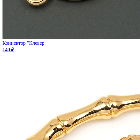
Коннектор "Клевер"
140 ₽