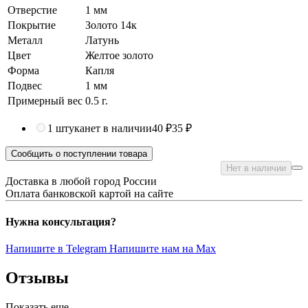
Отверстие
1 мм
Покрытие
Золото 14к
Металл
Латунь
Цвет
Желтое золото
Форма
Капля
Подвес
1 мм
Примерный вес
0.5
г.
1 штука
нет в наличии
40 ₽
35 ₽
Сообщить о поступлении товара
Нет в наличии
Доставка в любой город России
Оплата банковской картой на сайте
Нужна консультация?
Напишите в Telegram
Напишите нам на Max
Отзывы
Показать еще