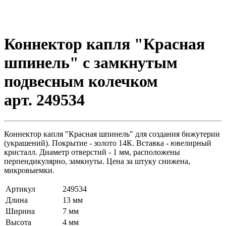
Коннектор капля "Красная
шпинель" с замкнутым
подвесным колечком
арт. 249534
Коннектор капля "Красная шпинель" для создания бижутерии
(украшений). Покрытие - золото 14К. Вставка - ювелирный
кристалл. Диаметр отверстий - 1 мм, расположены
перпендикулярно, замкнуты. Цена за штуку снижена,
микровыемки.
Артикул
249534
Длина
13 мм
Ширина
7 мм
Высота
4 мм