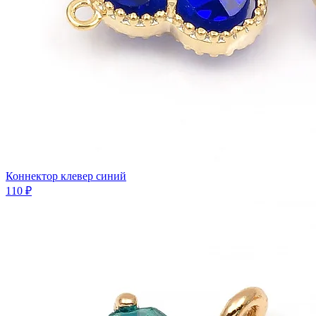
Коннектор клевер синий
110 ₽