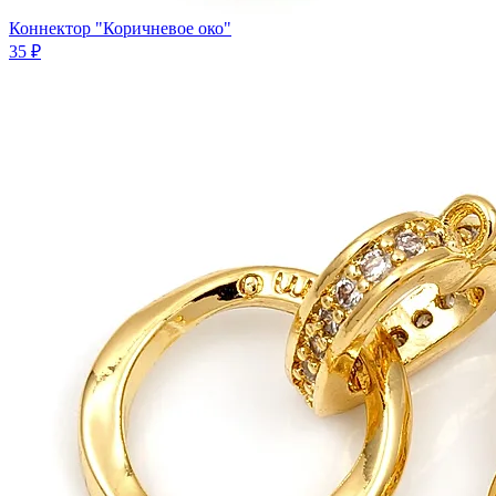
Коннектор "Коричневое око"
35 ₽