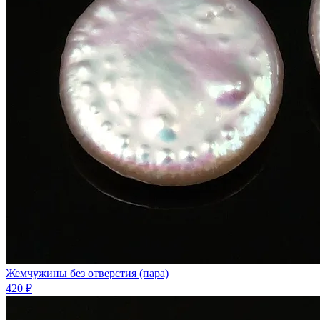
Жемчужины без отверстия (пара)
420 ₽