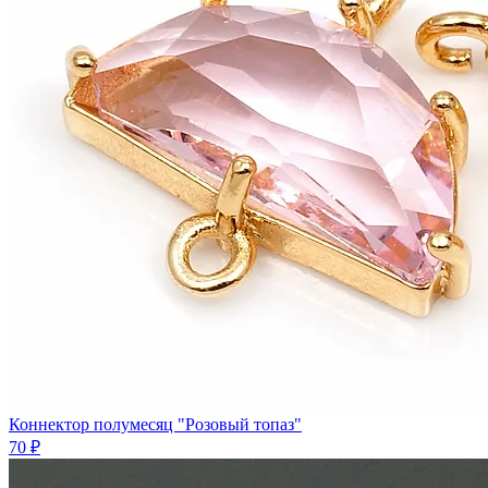
Коннектор полумесяц "Розовый топаз"
70 ₽