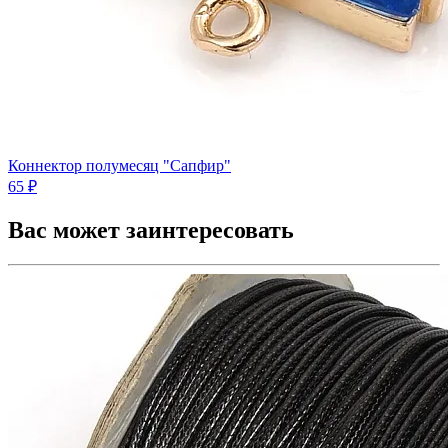
Коннектор полумесяц "Сапфир"
65 ₽
Вас может заинтересовать