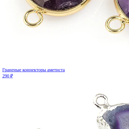
Граненые коннекторы аметиста
290 ₽