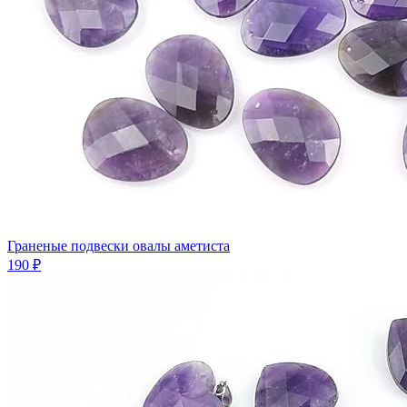
Граненые подвески овалы аметиста
190 ₽