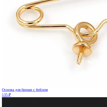
Основа для броши с бейлом
135 ₽