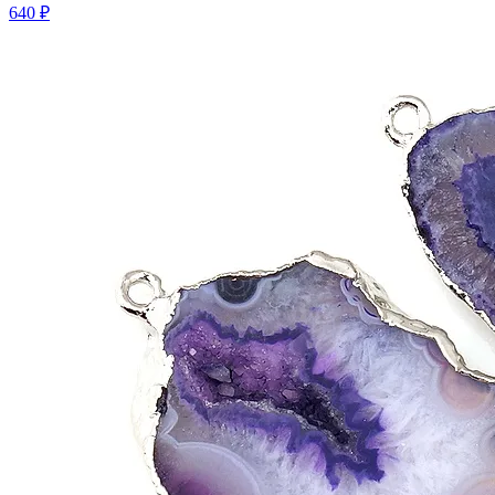
640 ₽