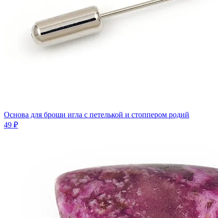
Основа для броши игла с петелькой и стоппером родий
49 ₽