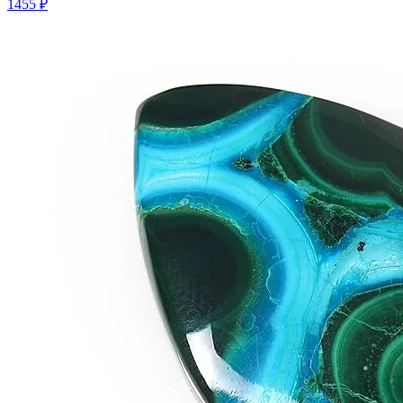
1455 ₽