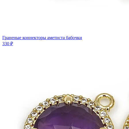
Граненые коннекторы аметиста бабочки
330 ₽