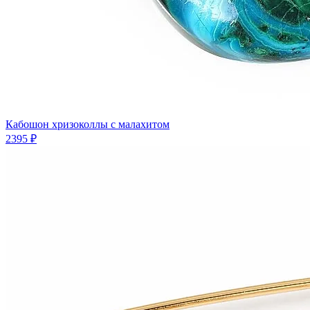
Кабошон хризоколлы с малахитом
2395 ₽