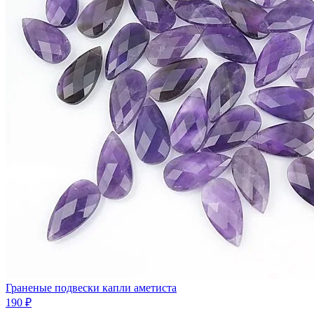
Граненые подвески капли аметиста
190 ₽