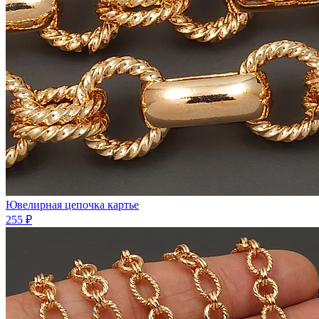
Ювелирная цепочка картье
255 ₽