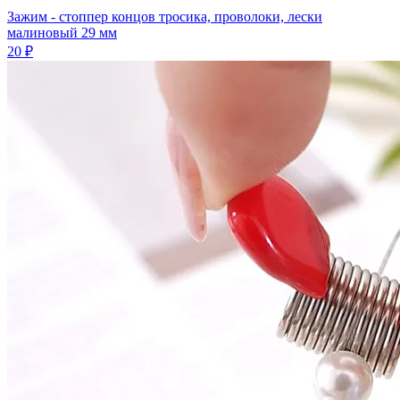
Зажим - стоппер концов тросика, проволоки, лески
малиновый 29 мм
20 ₽