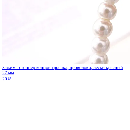
Зажим - стоппер концов тросика, проволоки, лески красный
27 мм
20 ₽