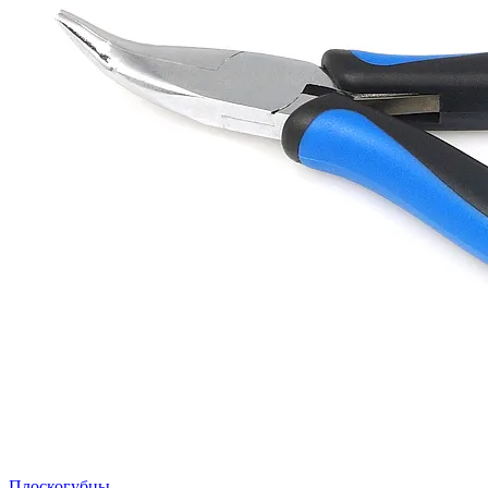
Плоскогубцы