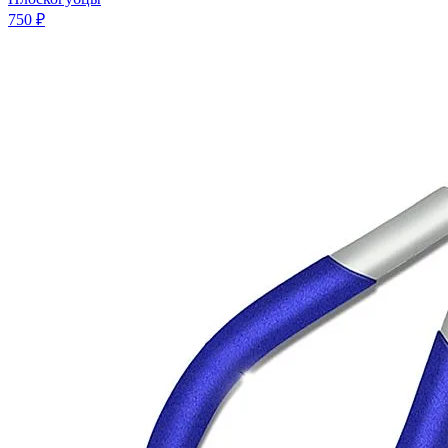
750 ₽