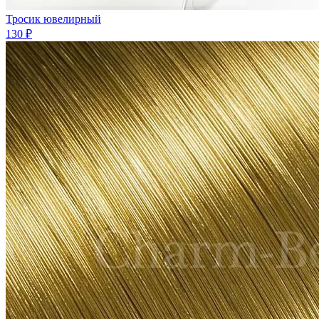
Тросик ювелирный
130 ₽