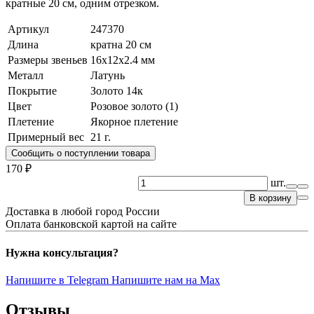
кратные 20 см, одним отрезком.
Артикул
247370
Длина
кратна 20 см
Размеры звеньев
16x12x2.4 мм
Металл
Латунь
Покрытие
Золото 14к
Цвет
Розовое золото (1)
Плетение
Якорное плетение
Примерный вес
21
г.
Сообщить о поступлении товара
170 ₽
шт.
В корзину
Доставка в любой город России
Оплата банковской картой на сайте
Нужна консультация?
Напишите в Telegram
Напишите нам на Max
Отзывы