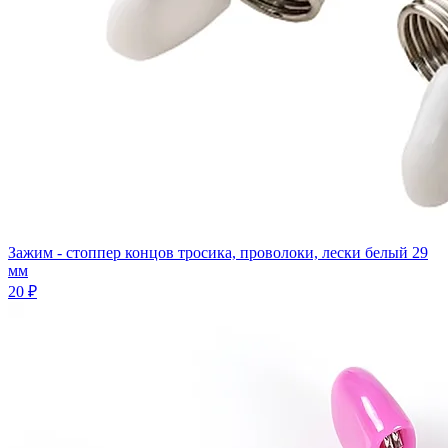
Зажим - стоппер концов тросика, проволоки, лески белый 29
мм
20 ₽