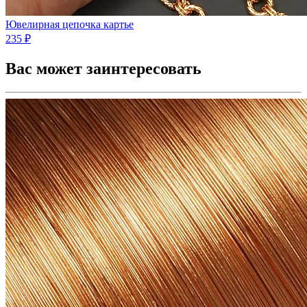
Ювелирная цепочка картье
235 ₽
Вас может заинтересовать