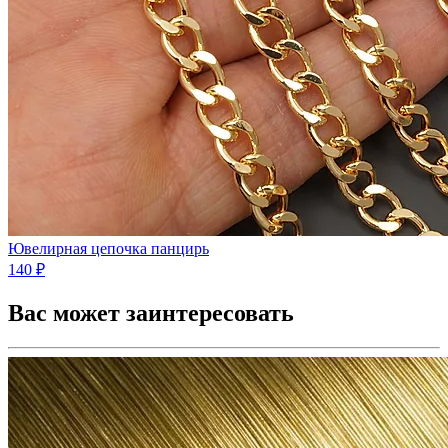
Ювелирная цепочка панцирь
140 ₽
Вас может заинтересовать