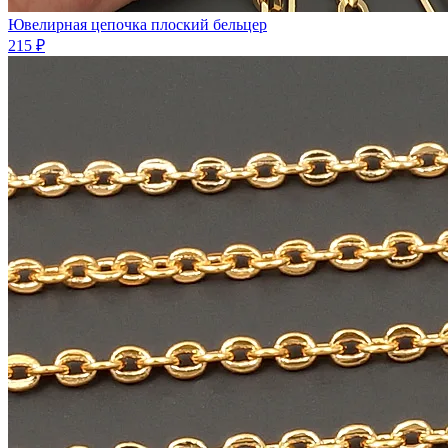
Ювелирная цепочка плоский бельцер
215 ₽