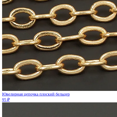
Ювелирная цепочка плоский бельцер
95 ₽