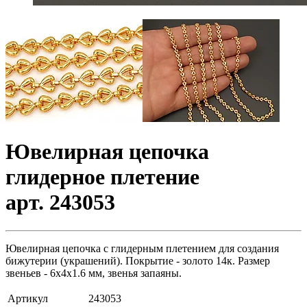
Ювелирная цепочка
глидерное плетение
арт. 243053
Ювелирная цепочка с глидерным плетением для создания
бижутерии (украшений). Покрытие - золото 14к. Размер
звеньев - 6х4х1.6 мм, звенья запаяны.
Артикул
243053