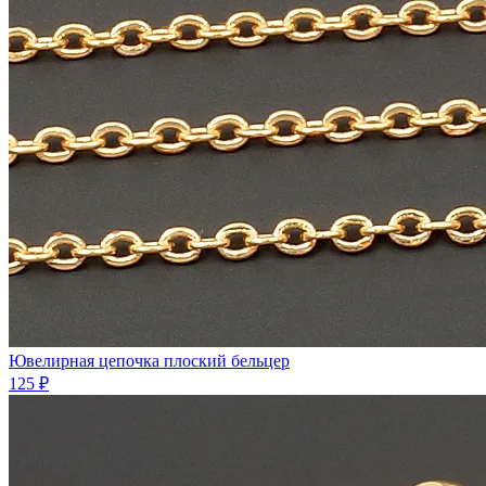
Ювелирная цепочка плоский бельцер
125 ₽