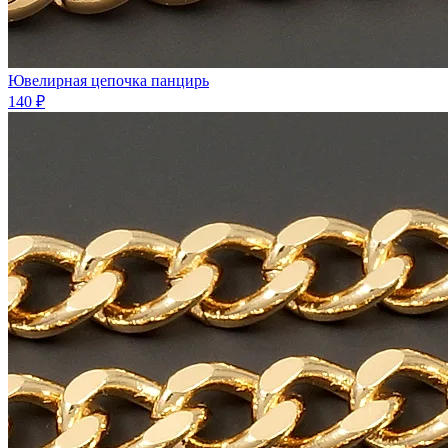
Ювелирная цепочка панцирь
140 ₽