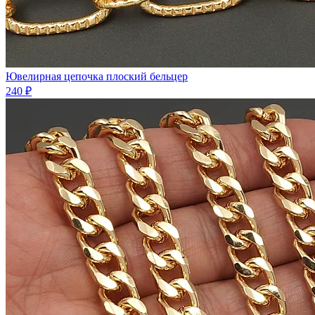
Ювелирная цепочка плоский бельцер
240 ₽