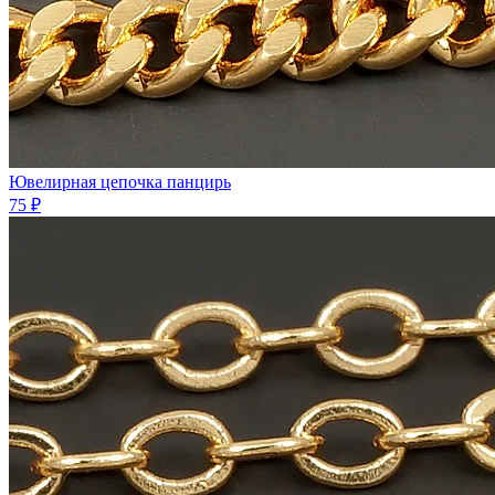
Ювелирная цепочка панцирь
75 ₽