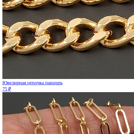
Ювелирная цепочка панцирь
75 ₽