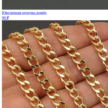
Ювелирная цепочка ромбо
90 ₽