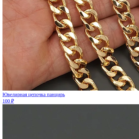
Ювелирная цепочка панцирь
100 ₽