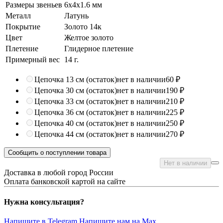
Размеры звеньев
6х4х1.6 мм
Металл
Латунь
Покрытие
Золото 14к
Цвет
Желтое золото
Плетение
Глидерное плетение
Примерный вес
14
г.
Цепочка 13 см (остаток)
нет в наличии
60 ₽
Цепочка 30 см (остаток)
нет в наличии
190 ₽
Цепочка 33 см (остаток)
нет в наличии
210 ₽
Цепочка 36 см (остаток)
нет в наличии
225 ₽
Цепочка 40 см (остаток)
нет в наличии
250 ₽
Цепочка 44 см (остаток)
нет в наличии
270 ₽
Сообщить о поступлении товара
Нет в наличии
Доставка в любой город России
Оплата банковской картой на сайте
Нужна консультация?
Напишите в Telegram
Напишите нам на Max