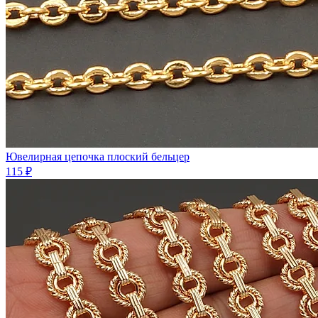
Ювелирная цепочка плоский бельцер
115 ₽