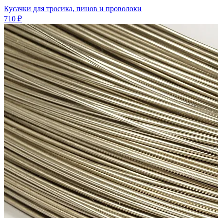
Кусачки для тросика, пинов и проволоки
710 ₽