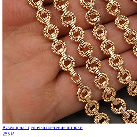
Ювелирная цепочка плетение шторки
255 ₽