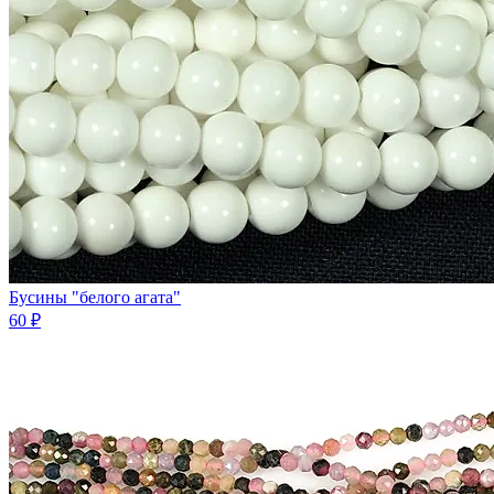
Бусины "белого агата"
60 ₽