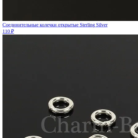
Соединительные колечки открытые Sterling Silver
110 ₽