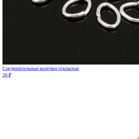
Соединительные колечки открытые
26 ₽