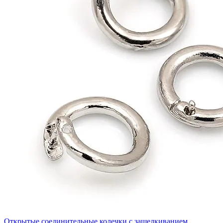
Открытые соединительные колечки с защелкиванием