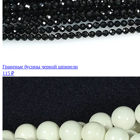
Граненые бусины черной шпинели
115 ₽