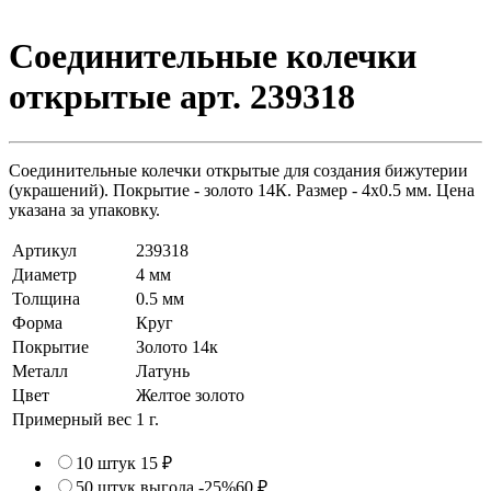
Соединительные колечки
открытые арт. 239318
Соединительные колечки открытые для создания бижутерии
(украшений). Покрытие - золото 14К. Размер - 4х0.5 мм. Цена
указана за упаковку.
Артикул
239318
Диаметр
4 мм
Толщина
0.5 мм
Форма
Круг
Покрытие
Золото 14к
Металл
Латунь
Цвет
Желтое золото
Примерный вес
1
г.
10 штук
15 ₽
50 штук
выгода -25%
60 ₽