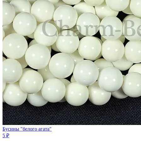
Бусины "белого агата"
5 ₽