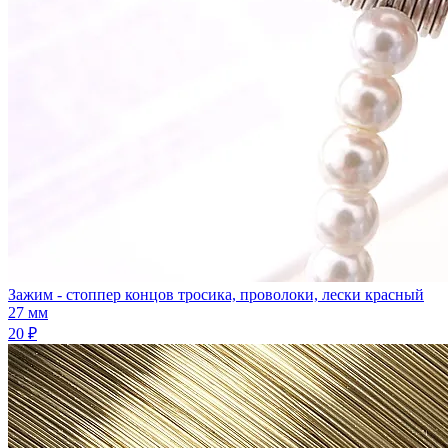
Зажим - стоппер концов тросика, проволоки, лески красный
27 мм
20 ₽