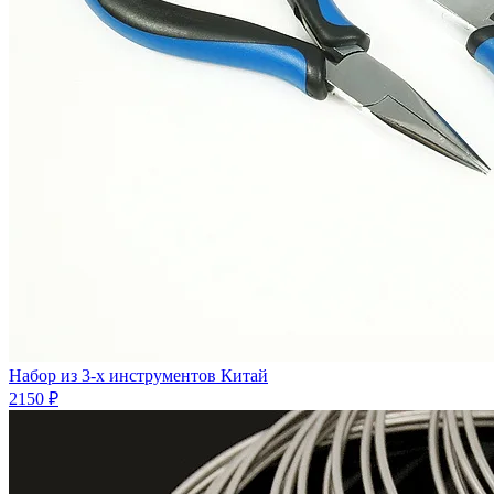
Набор из 3-х инструментов Китай
2150 ₽