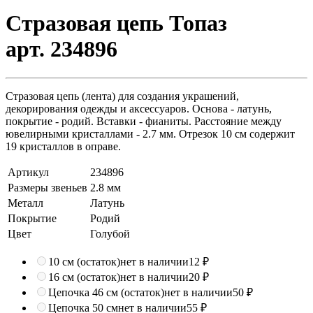
Стразовая цепь Топаз
арт. 234896
Стразовая цепь (лента) для создания украшений,
декорирования одежды и аксессуаров. Основа - латунь,
покрытие - родий. Вставки - фианиты. Расстояние между
ювелирными кристаллами - 2.7 мм. Отрезок 10 см содержит
19 кристаллов в оправе.
Артикул
234896
Размеры звеньев
2.8 мм
Металл
Латунь
Покрытие
Родий
Цвет
Голубой
10 см (остаток)
нет в наличии
12 ₽
16 см (остаток)
нет в наличии
20 ₽
Цепочка 46 см (остаток)
нет в наличии
50 ₽
Цепочка 50 см
нет в наличии
55 ₽