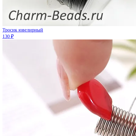
Тросик ювелирный
130 ₽