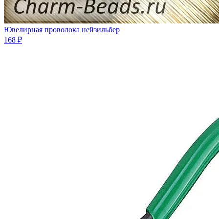
Ювелирная проволока нейзильбер
168 ₽