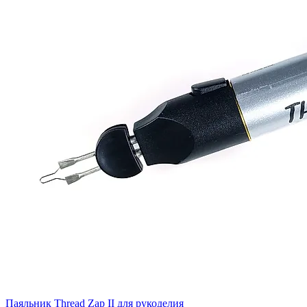
Паяльник Thread Zap II для рукоделия