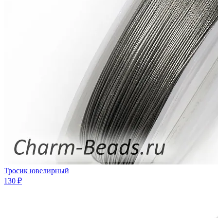
Тросик ювелирный
130 ₽