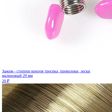
Зажим - стоппер концов тросика, проволоки, лески
малиновый 29 мм
20 ₽