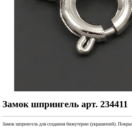
Замок шпрингель арт. 234411
Замок шпрингель для создания бижутерии (украшений). Покрытие