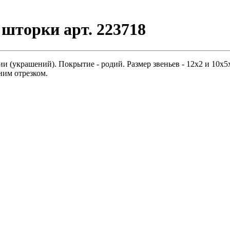
шторки арт. 223718
(украшений). Покрытие - родий. Размер звеньев - 12x2 и 10x5x2
дним отрезком.