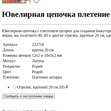
Ювелирная цепочка плетение 
Ювелирная цепочка с плетением шторки для создания бижутерии 
мерок, вы получаете 40, 60 и другие отрезки, кратные 20 см, о
Артикул
223718
Длина
кратна 20 см
Размеры звеньев
12x2 и 10x5x2 мм
Металл
Латунь
Покрытие
Родий
Цвет
Родий
Плетение
Плетение шторки
Отрезок, кратный 20 см
205 ₽
Сообщить о поступлении товара