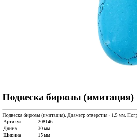
Подвеска бирюзы (имитация) 
Подвеска бирюзы (имитация). Диаметр отверстия - 1,5 мм. Пог
Артикул
208146
Длина
30 мм
Ширина
15 мм