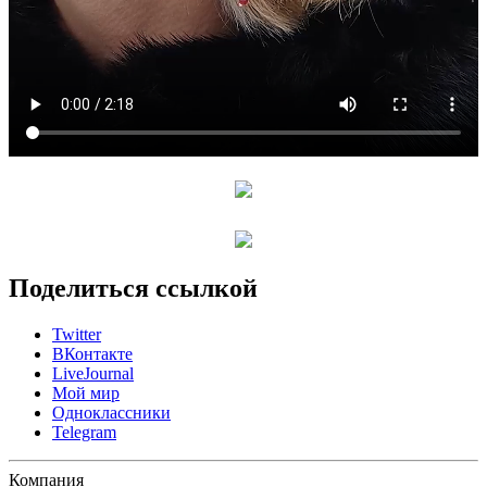
Поделиться ссылкой
Twitter
ВКонтакте
LiveJournal
Мой мир
Одноклассники
Telegram
Компания