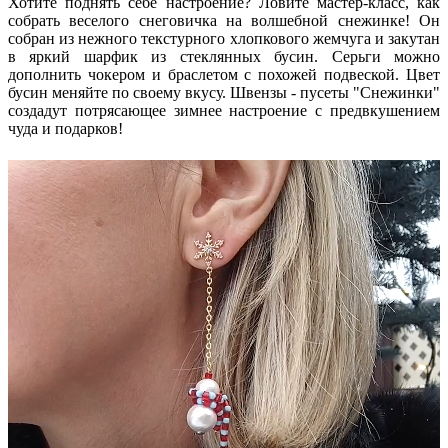
Хотите поднять себе настроение? Ловите мастер-класс, как
собрать веселого снеговичка на волшебной снежинке! Он
собран из нежного текстурного хлопкового жемчуга и закутан
в яркий шарфик из стеклянных бусин. Серьги можно
дополнить чокером и браслетом с похожей подвеской. Цвет
бусин меняйте по своему вкусу. Швензы - пусеты "Снежинки"
создадут потрясающее зимнее настроение с предвкушением
чуда и подарков!