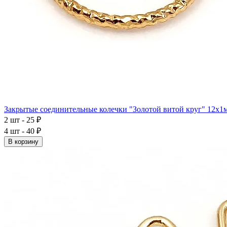
Закрытые соединительные колечки "Золотой витой круг" 12x1
2 шт - 25 ₽
4 шт - 40 ₽
В корзину