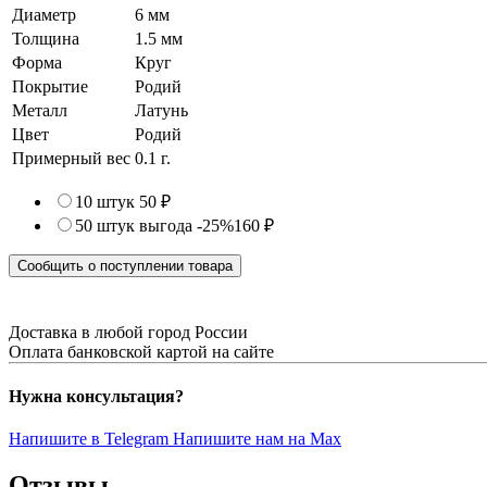
Диаметр
6 мм
Толщина
1.5 мм
Форма
Круг
Покрытие
Родий
Металл
Латунь
Цвет
Родий
Примерный вес
0.1
г.
10 штук
50 ₽
50 штук
выгода -25%
160 ₽
Сообщить о поступлении товара
Доставка в любой город России
Оплата банковской картой на сайте
Нужна консультация?
Напишите в Telegram
Напишите нам на Max
Отзывы