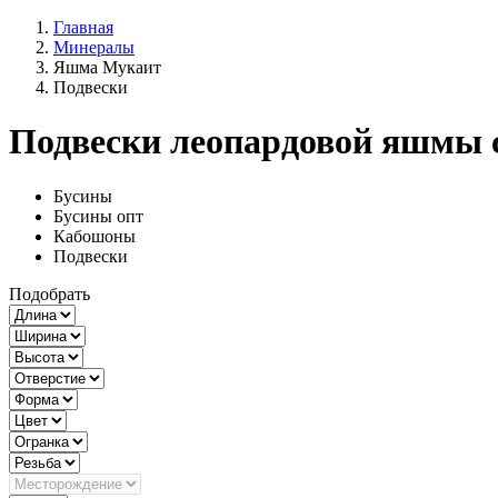
Главная
Минералы
Яшма Мукаит
Подвески
Подвески леопардовой яшмы 
Бусины
Бусины опт
Кабошоны
Подвески
Подобрать