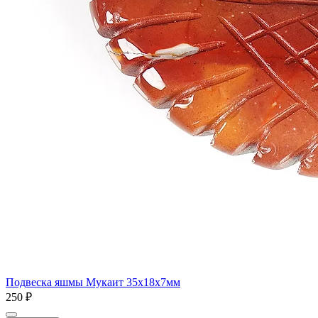
Подвеска яшмы Мукаит 35x18x7мм
250 ₽