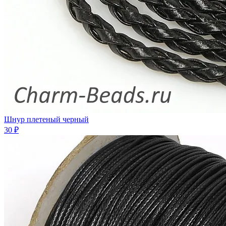
Шнур плетeный черный
30 ₽