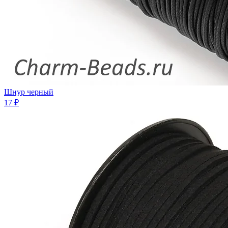
Шнур черный
17 ₽