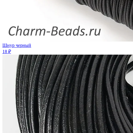
Шнур черный
18 ₽