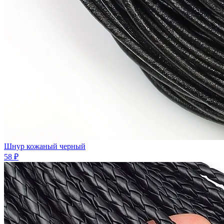
Шнур кожаный черный
58 ₽