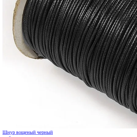
Шнур вощеный черный