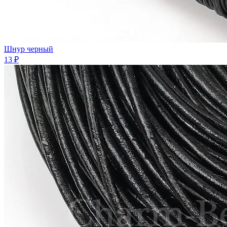
Шнур черный
13 ₽