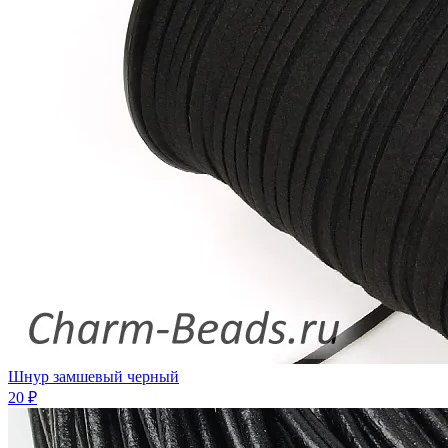
Шнур замшевый черный
20 ₽