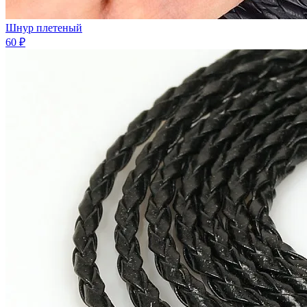
Шнур плетеный
60 ₽