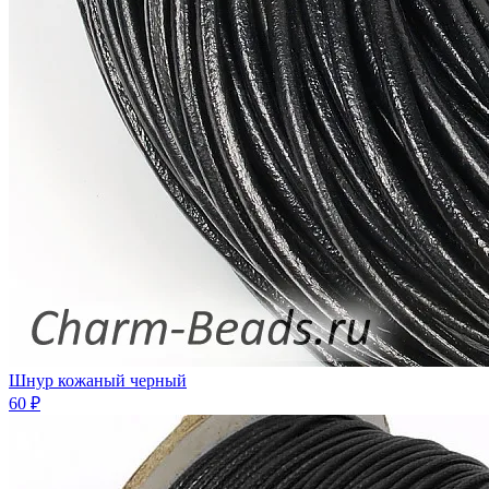
Шнур кожаный черный
60 ₽