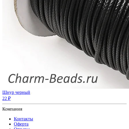
Шнур черный
22 ₽
Компания
Контакты
Оферта