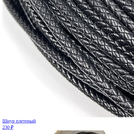
Шнур плетеный
230 ₽