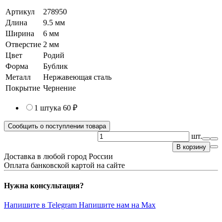
Артикул
278950
Длина
9.5 мм
Ширина
6 мм
Отверстие
2 мм
Цвет
Родий
Форма
Бублик
Металл
Нержавеющая сталь
Покрытие
Чернение
1 штука
60 ₽
Сообщить о поступлении товара
шт.
В корзину
Доставка в любой город России
Оплата банковской картой на сайте
Нужна консультация?
Напишите в Telegram
Напишите нам на Max