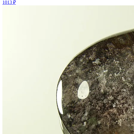
1013 ₽