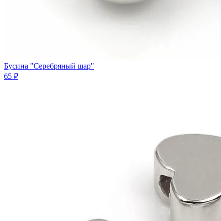
Бусина "Серебряный шар"
65 ₽