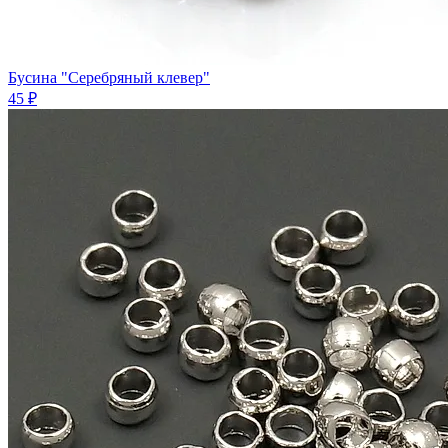
Бусина "Серебряный клевер"
45 ₽