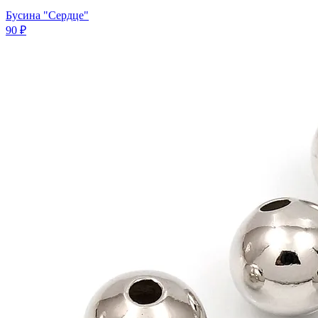
Бусина "Сердце"
90 ₽