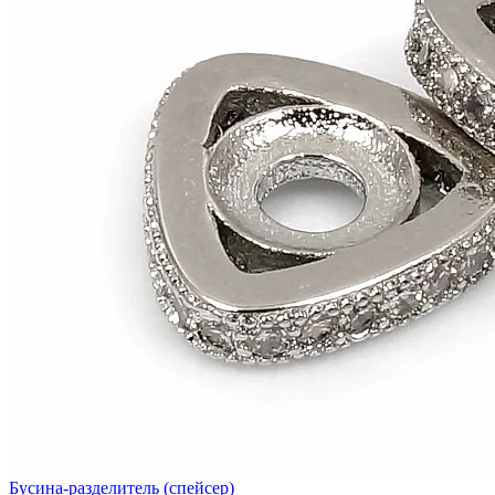
Бусина-разделитель (спейсер)