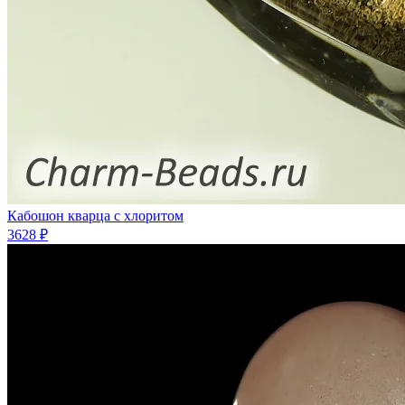
Кабошон кварца с хлоритом
3628 ₽