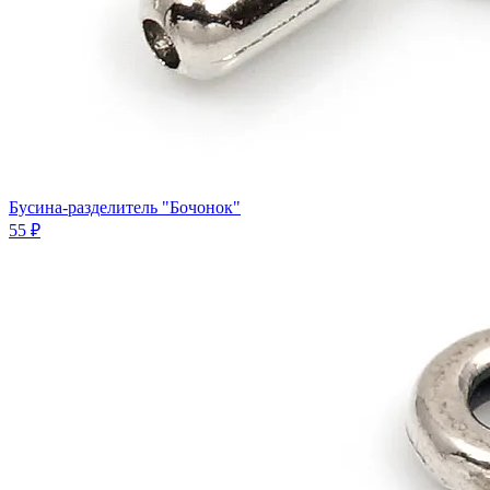
Бусина-разделитель "Бочонок"
55 ₽