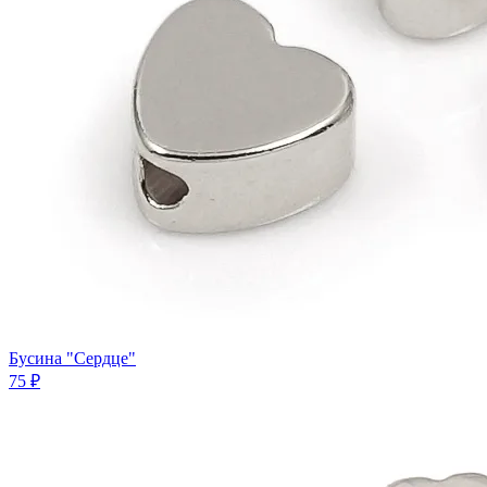
Бусина "Сердце"
75 ₽