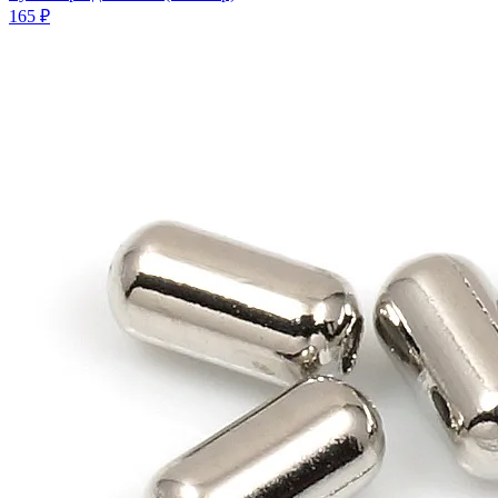
165 ₽