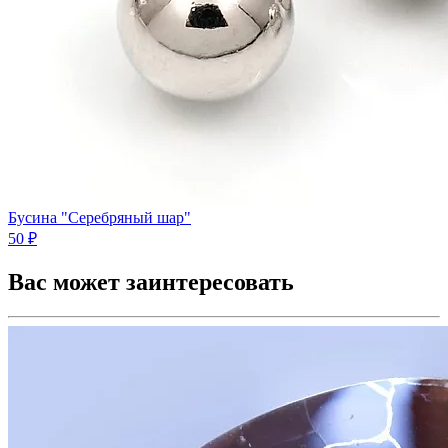
Бусина "Серебряный шар"
50 ₽
Вас может заинтересовать