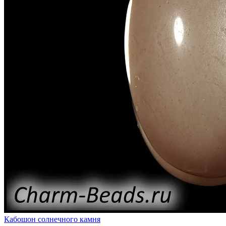
Кабошон солнечного камня