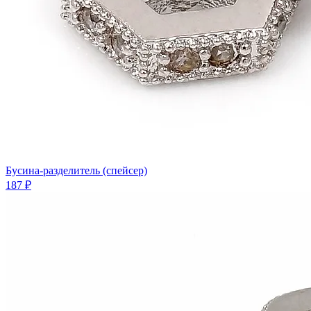
Бусина-разделитель (спейсер)
187 ₽