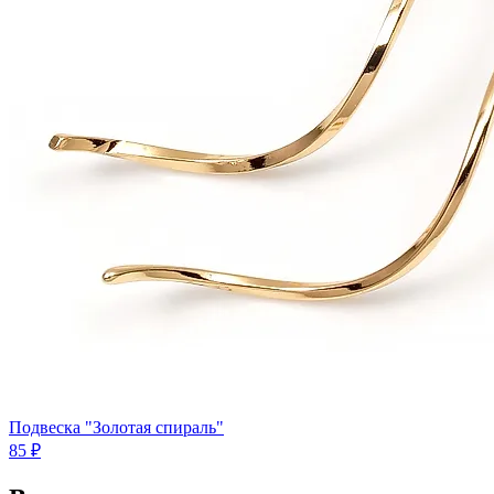
Подвеска "Золотая спираль"
85 ₽