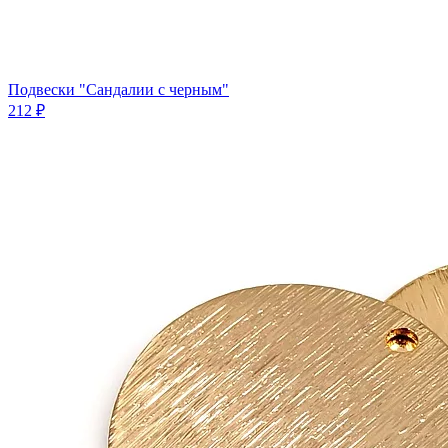
Подвески "Сандалии с черным"
212 ₽