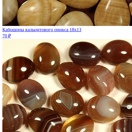
Кабошоны кальцитового оникса 18х13
70 ₽