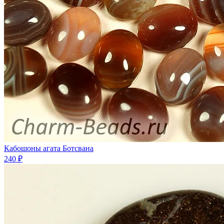
Кабошоны агата Ботсвана
240 ₽