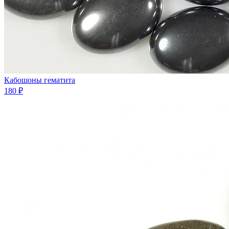
Кабошоны гематита
180 ₽