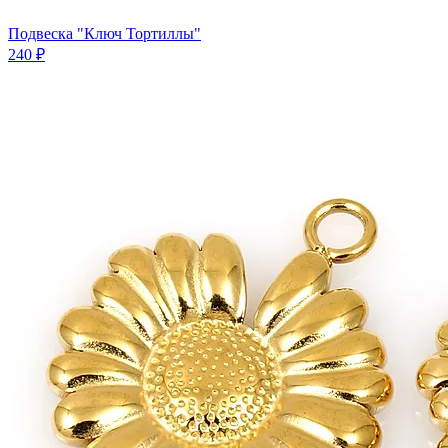
Подвеска "Ключ Тортиллы"
240 ₽