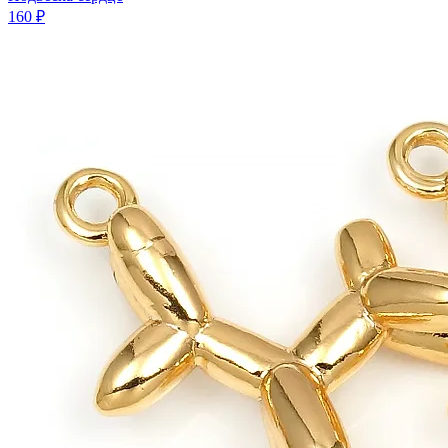
160 ₽