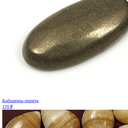
Кабошоны пирита
170 ₽