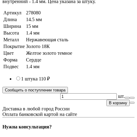
внутренний - 1.4 мм. Цена указана за штуку.
Артикул
278080
Длина
14.5 мм
Ширина
15 мм
Высота
1.4 мм
Металл
Нержавеющая сталь
Покрытие
Золото 18К
Цвет
Желтое золото темное
Форма
Сердце
Подвес
1.4 мм
1 штука
110 ₽
Сообщить о поступлении товара
шт.
В корзину
Доставка в любой город России
Оплата банковской картой на сайте
Нужна консультация?