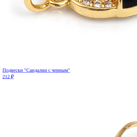
Подвески "Сандалии с черным"
212 ₽