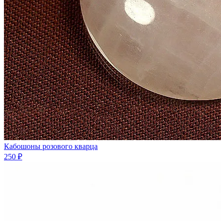
Кабошоны розового кварца
250 ₽