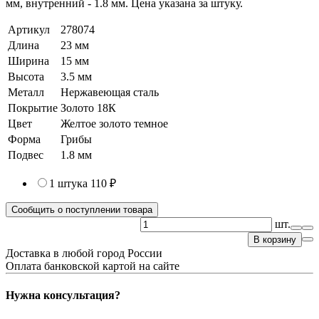
мм, внутренний - 1.8 мм. Цена указана за штуку.
Артикул
278074
Длина
23 мм
Ширина
15 мм
Высота
3.5 мм
Металл
Нержавеющая сталь
Покрытие
Золото 18К
Цвет
Желтое золото темное
Форма
Грибы
Подвес
1.8 мм
1 штука
110 ₽
Сообщить о поступлении товара
шт.
В корзину
Доставка в любой город России
Оплата банковской картой на сайте
Нужна консультация?