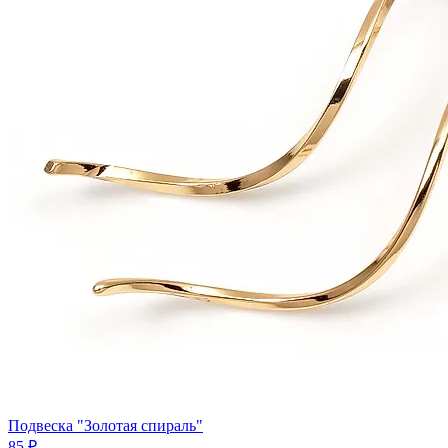
Подвеска "Золотая спираль"
85 ₽