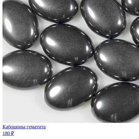
Кабошоны гематита
180 ₽