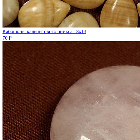
Кабошоны кальцитового оникса 18х13
70 ₽