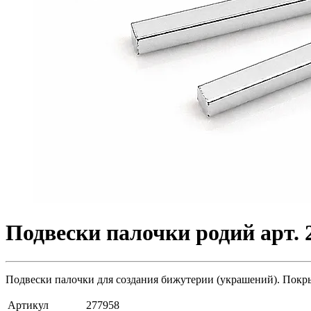
Подвески палочки родий арт. 
Подвески палочки для создания бижутерии (украшений). Покрыти
Артикул
277958