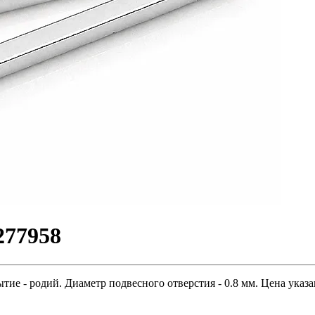
277958
е - родий. Диаметр подвесного отверстия - 0.8 мм. Цена указан