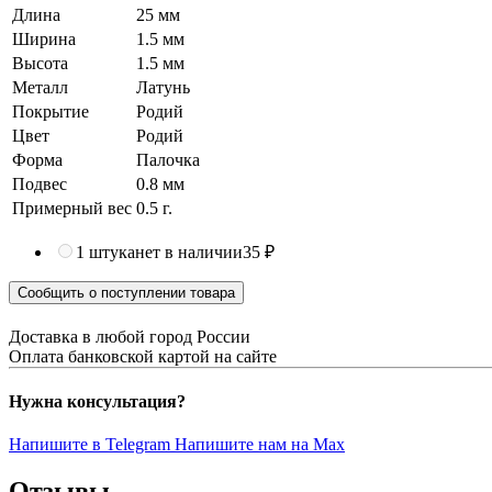
Длина
25 мм
Ширина
1.5 мм
Высота
1.5 мм
Металл
Латунь
Покрытие
Родий
Цвет
Родий
Форма
Палочка
Подвес
0.8 мм
Примерный вес
0.5
г.
1 штука
нет в наличии
35 ₽
Сообщить о поступлении товара
Доставка в любой город России
Оплата банковской картой на сайте
Нужна консультация?
Напишите в Telegram
Напишите нам на Max
Отзывы