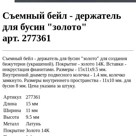
Съемный бейл - держатель
для бусин "золото"
арт. 277361
Съемный бейл - держатель для бусин "золото" для создания
бижутерии (украшений). Покрытие - золото 14К. Вставки -
инкрустация фианитами. Размеры - 15х11х9.5 мм.
Внутренний диаметр подвесного колечка - 1.4 мм, колечко
замкнуто. Размеры внутреннего пространства - 11х10 мм. для
бусин 8 мм. Цена указана за штуку.
Артикул
277361
Длина
15 мм
Ширина
11 мм
Высота
9.5 мм
Металл
Латунь
Покрытие
Золото 14К