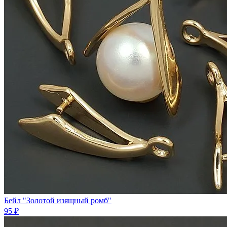
Бейл "Золотой изящный ромб"
95 ₽