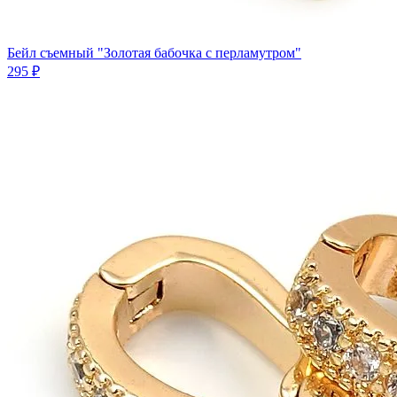
Бейл съемный "Золотая бабочка с перламутром"
295 ₽