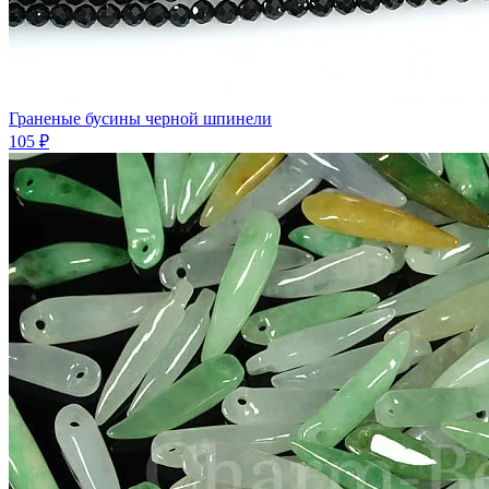
Граненые бусины черной шпинели
105 ₽