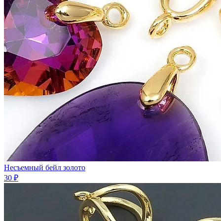
Несъемный бейл золото
30 ₽