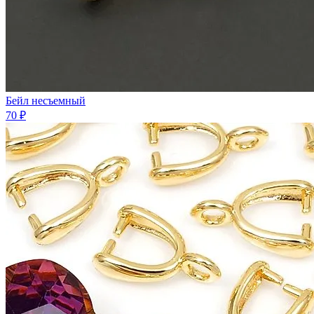
Бейл несъемный
70 ₽