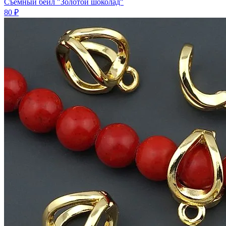
Съемный бейл "Золотой шоколад"
80 ₽