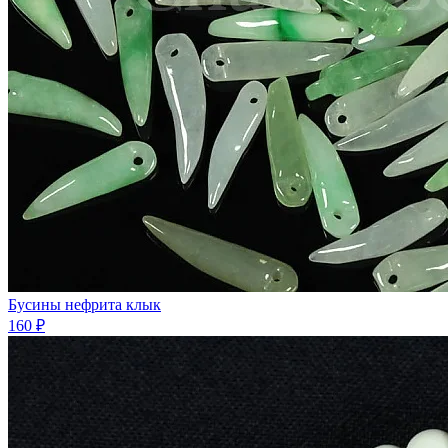
Бусины нефрита клык
160 ₽