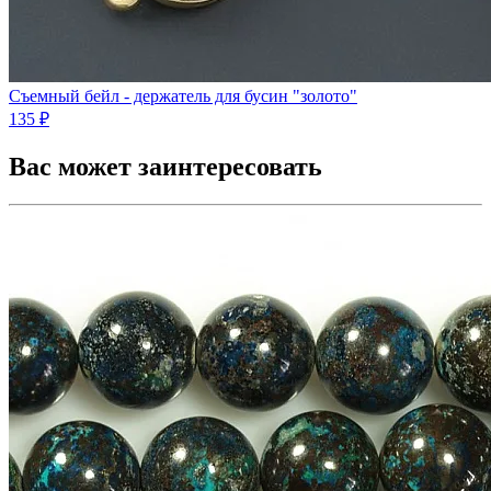
Съемный бейл - держатель для бусин "золото"
135 ₽
Вас может заинтересовать