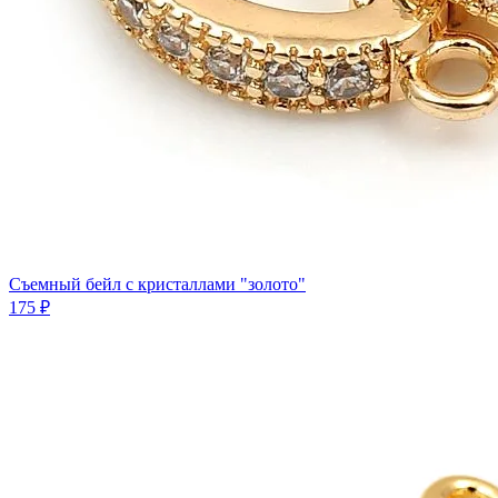
Съемный бейл с кристаллами "золото"
175 ₽