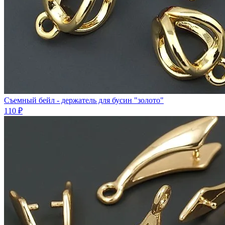
Съемный бейл - держатель для бусин "золото"
110 ₽