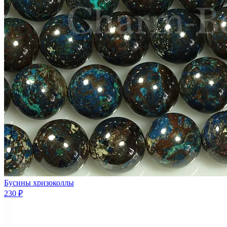
Бусины хризоколлы
230 ₽