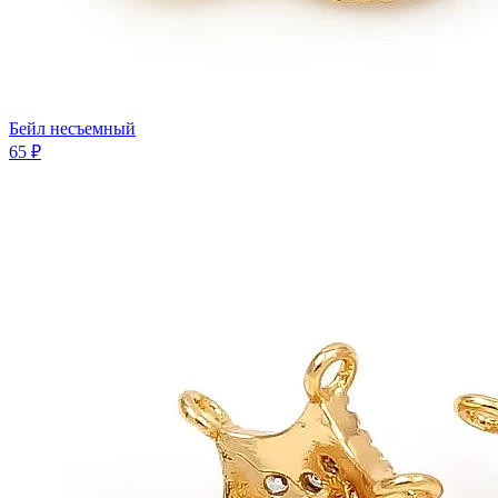
Бейл несъемный
65 ₽