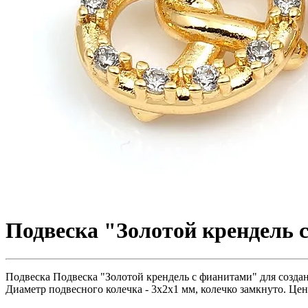
Подвеска "Золотой крендель с
Подвеска Подвеска "Золотой крендель с фианитами" для созда
Диаметр подвесного колечка - 3х2х1 мм, колечко замкнуто. Цена