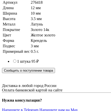
Артикул
276418
Длина
12 мм
Ширина
10 мм
Высота
3.5 мм
Металл
Латунь
Покрытие
Золото 14к
Цвет
Желтое золото
Форма
Крендель
Подвес
3 мм
Примерный вес
0.5
г.
1 штука
95 ₽
Сообщить о поступлении товара
Доставка в любой город России
Оплата банковской картой на сайте
Нужна консультация?
Напишите в Telegram
Напишите нам на Max