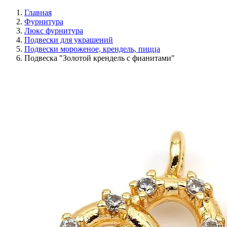
Главная
Фурнитура
Люкс фурнитура
Подвески для украшений
Подвески мороженое, крендель, пицца
Подвеска "Золотой крендель с фианитами"