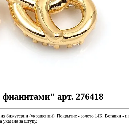
 фианитами" арт. 276418
ния бижутерии (украшений). Покрытие - золото 14К. Вставки - 
 указана за штуку.