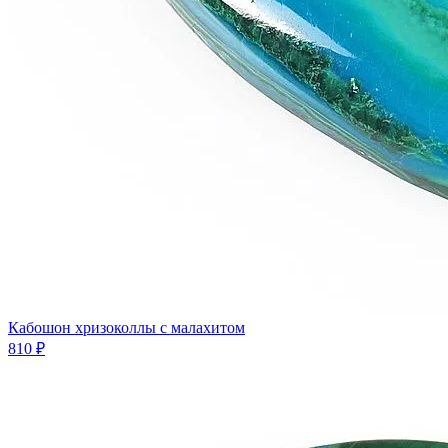
Кабошон хризоколлы с малахитом
810 ₽