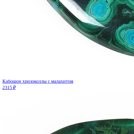
Кабошон хризоколлы с малахитом
2315 ₽