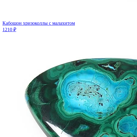
Кабошон хризоколлы с малахитом
1210 ₽