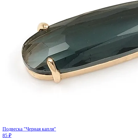
Подвеска "Черная капля"
85 ₽