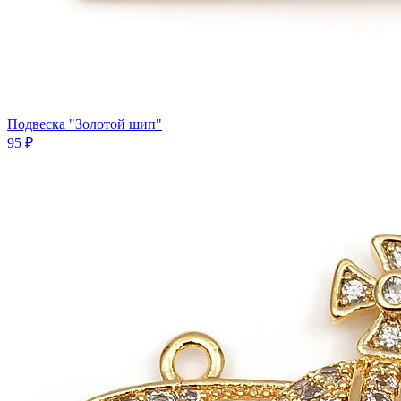
Подвеска "Золотой шип"
95 ₽