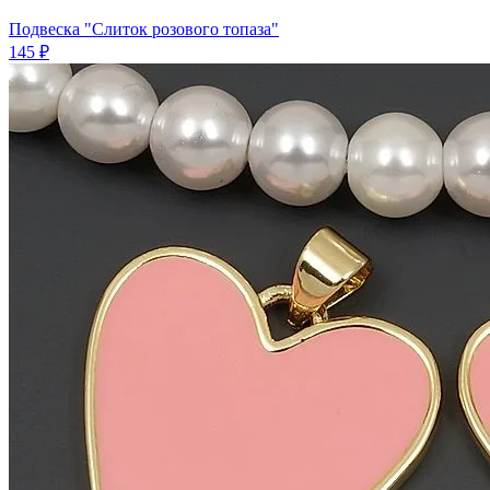
Подвеска "Слиток розового топаза"
145 ₽