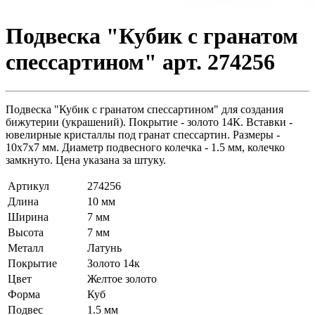
Подвеска "Кубик с гранатом
спессартином" арт. 274256
Подвеска "Кубик с гранатом спессартином" для создания
бижутерии (украшений). Покрытие - золото 14К. Вставки -
ювелирные кристаллы под гранат спессартин. Размеры -
10х7х7 мм. Диаметр подвесного колечка - 1.5 мм, колечко
замкнуто. Цена указана за штуку.
Артикул
274256
Длина
10 мм
Ширина
7 мм
Высота
7 мм
Металл
Латунь
Покрытие
Золото 14к
Цвет
Желтое золото
Форма
Куб
Подвес
1.5 мм