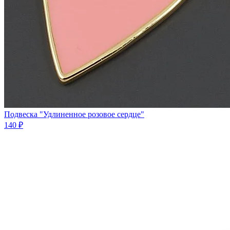
Подвеска "Удлиненное розовое сердце"
140 ₽