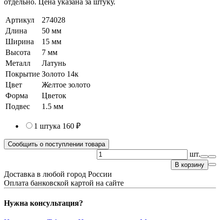
отдельно. Цена указана за штуку.
Артикул
274028
Длина
50 мм
Ширина
15 мм
Высота
7 мм
Металл
Латунь
Покрытие
Золото 14к
Цвет
Желтое золото
Форма
Цветок
Подвес
1.5 мм
1 штука
160 ₽
Сообщить о поступлении товара
шт.
В корзину
Доставка в любой город России
Оплата банковской картой на сайте
Нужна консультация?