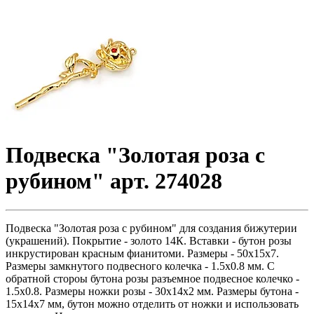
Подвеска "Золотая роза с
рубином" арт. 274028
Подвеска "Золотая роза с рубином" для создания бижутерии
(украшений). Покрытие - золото 14К. Вставки - бутон розы
инкрустирован красным фианитоми. Размеры - 50х15х7.
Размеры замкнутого подвесного колечка - 1.5х0.8 мм. С
обратной стороы бутона розы разъемное подвесное колечко -
1.5х0.8. Размеры ножки розы - 30х14х2 мм. Размеры бутона -
15х14х7 мм, бутон можно отделить от ножки и использовать