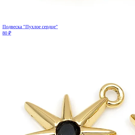
Подвеска "Пухлое сердце"
80 ₽