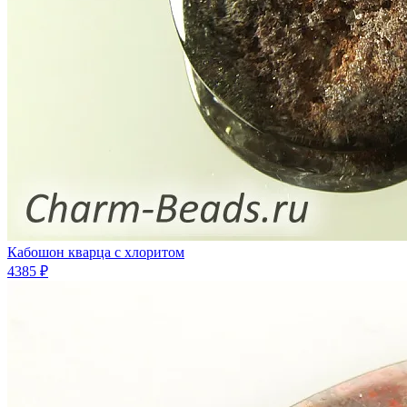
Кабошон кварца с хлоритом
4385 ₽