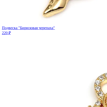
Подвеска "Бирюзовая черепаха"
220 ₽