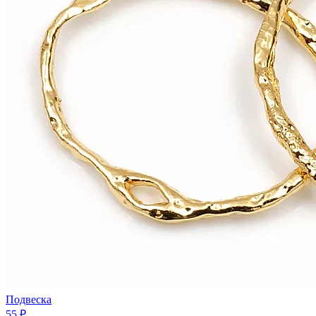
Подвеска
55 ₽