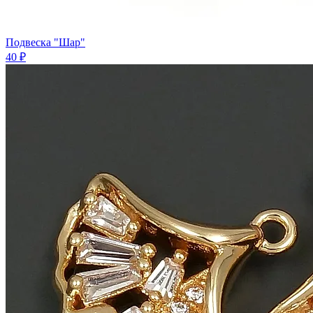
Подвеска "Шар"
40 ₽