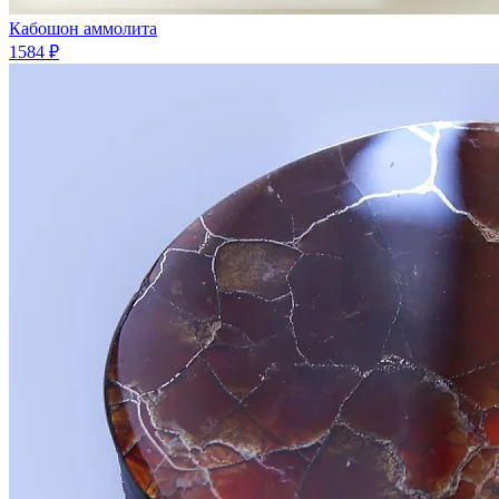
Кабошон аммолита
1584 ₽