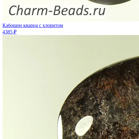
Кабошон кварца с хлоритом
4385 ₽