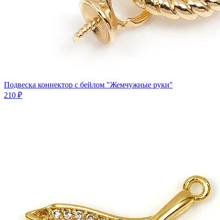
Подвеска коннектор c бейлом "Жемчужные руки"
210 ₽