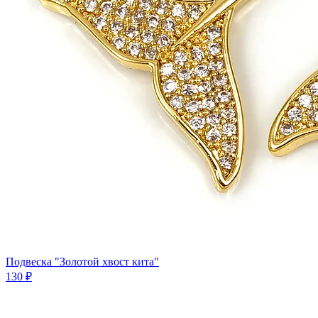
Подвеска "Золотой хвост кита"
130 ₽