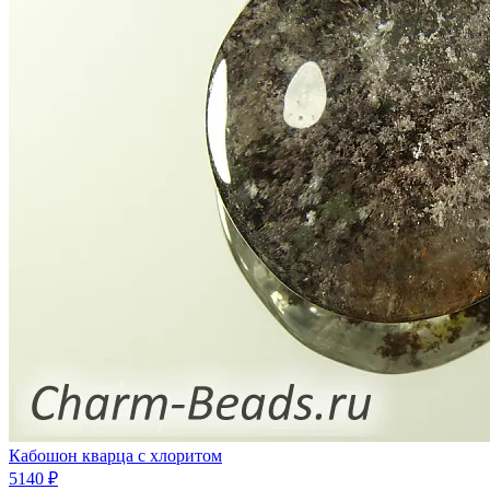
Кабошон кварца с хлоритом
5140 ₽