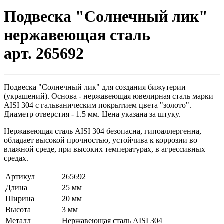
Подвеска "Солнечный лик"
нержавеющая сталь
арт. 265692
Подвеска "Солнечный лик" для создания бижутерии
(украшений). Основа - нержавеющая ювелирная сталь марки
AISI 304 с гальваническим покрытием цвета "золото".
Диаметр отверстия - 1.5 мм. Цена указана за штуку.
Нержавеющая сталь AISI 304 безопасна, гипоаллергенна,
обладает высокой прочностью, устойчива к коррозии во
влажной среде, при высоких температурах, в агрессивных
средах.
Артикул
265692
Длина
25 мм
Ширина
20 мм
Высота
3 мм
Металл
Нержавеющая сталь AISI 304