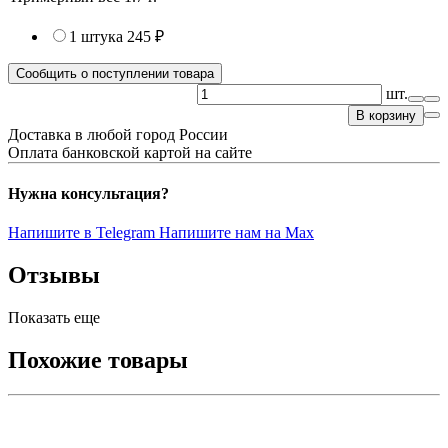
1 штука
245 ₽
Сообщить о поступлении товара
шт.
В корзину
Доставка в любой город России
Оплата банковской картой на сайте
Нужна консультация?
Напишите в Telegram
Напишите нам на Max
Отзывы
Показать еще
Похожие товары