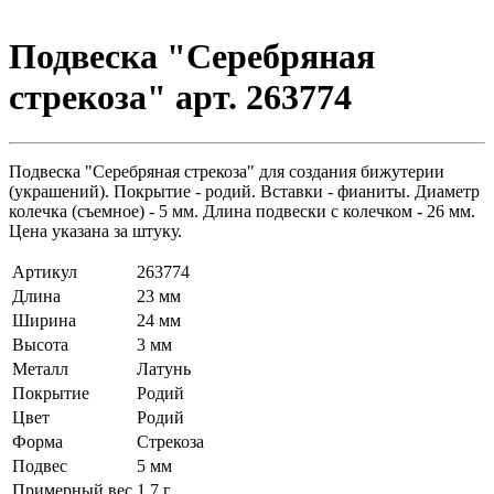
Подвеска "Серебряная
стрекоза" арт. 263774
Подвеска "Серебряная стрекоза" для создания бижутерии
(украшений). Покрытие - родий. Вставки - фианиты. Диаметр
колечка (съемное) - 5 мм. Длина подвески с колечком - 26 мм.
Цена указана за штуку.
Артикул
263774
Длина
23 мм
Ширина
24 мм
Высота
3 мм
Металл
Латунь
Покрытие
Родий
Цвет
Родий
Форма
Стрекоза
Подвес
5 мм
Примерный вес
1.7
г.