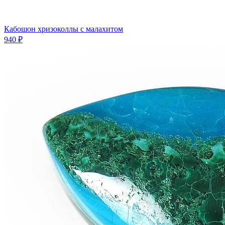
Кабошон хризоколлы с малахитом
940 ₽