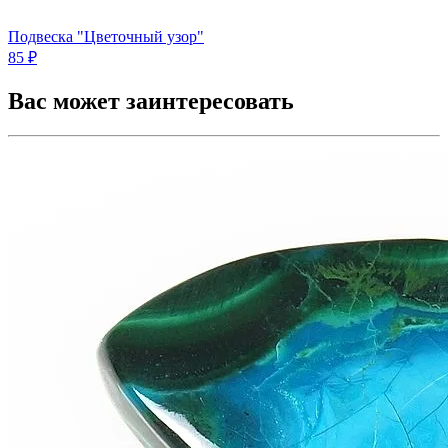
Подвеска "Цветочный узор"
85 ₽
Вас может заинтересовать