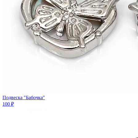
Подвеска "Бабочка"
100 ₽