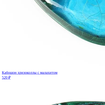
Кабошон хризоколлы с малахитом
520 ₽