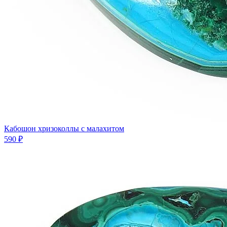
Кабошон хризоколлы с малахитом
590 ₽