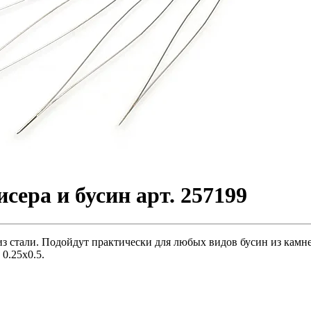
ера и бусин арт. 257199
стали. Подойдут практически для любых видов бусин из камней,
 0.25х0.5.