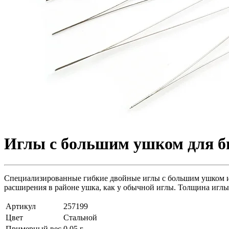
Иглы с большим ушком для бис
Специализированные гибкие двойные иглы с большим ушком из 
расширения в районе ушка, как у обычной иглы. Толщина иглы
Артикул
257199
Цвет
Стальной
Примерный вес
0.05
г.