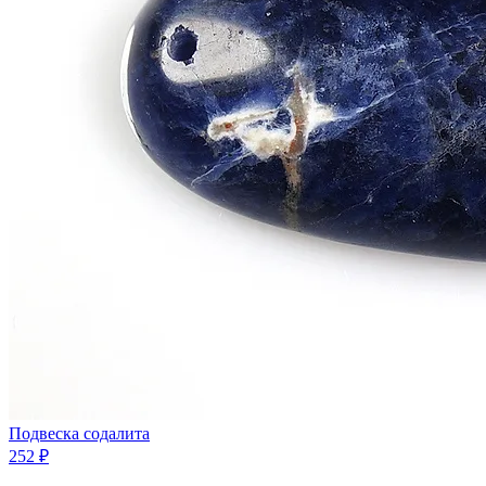
Подвеска содалита
252 ₽