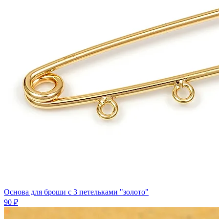
Основа для броши с 3 петельками "золото"
90 ₽