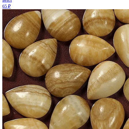
Бейл
65 ₽