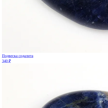
Подвеска содалита
340 ₽