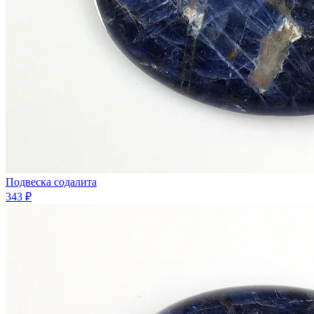
Подвеска содалита
343 ₽