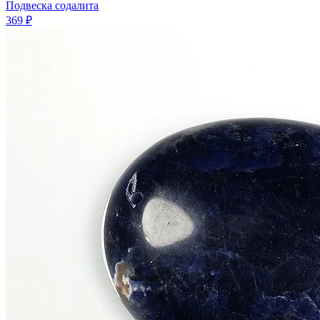
Подвеска содалита
369 ₽