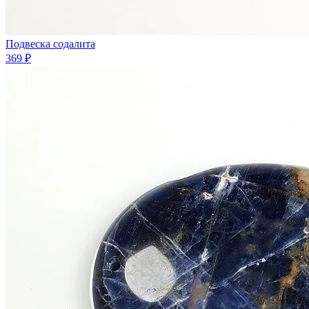
Подвеска содалита
369 ₽