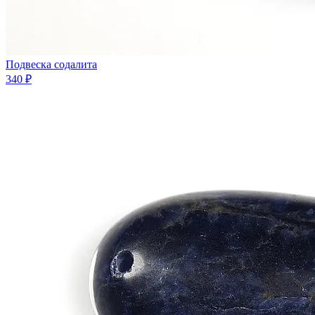
Подвеска содалита
340 ₽