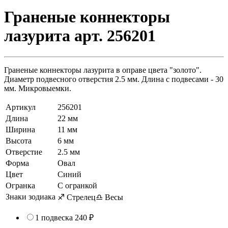
Граненые коннекторы
лазурита арт. 256201
Граненые коннекторы лазурита в оправе цвета "золото".
Диаметр подвесного отверстия 2.5 мм. Длина с подвесами - 30
мм. Микровыемки.
Артикул
256201
Длина
22 мм
Ширина
11 мм
Высота
6 мм
Отверстие
2.5 мм
Форма
Овал
Цвет
Синий
Огранка
С огранкой
Знаки зодиака
♐ Стрелец
♎ Весы
1 подвеска
240 ₽