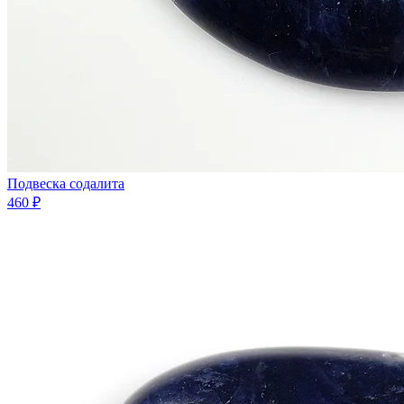
Подвеска содалита
460 ₽