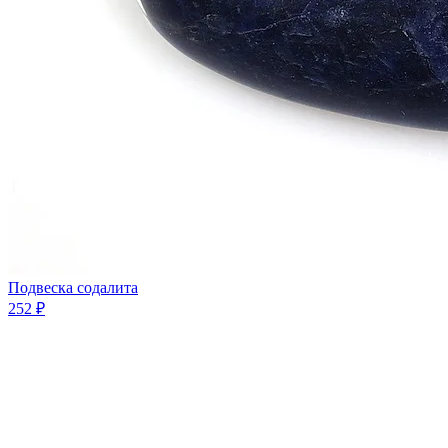
Подвеска содалита
252 ₽