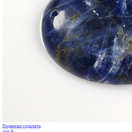
Подвеска содалита