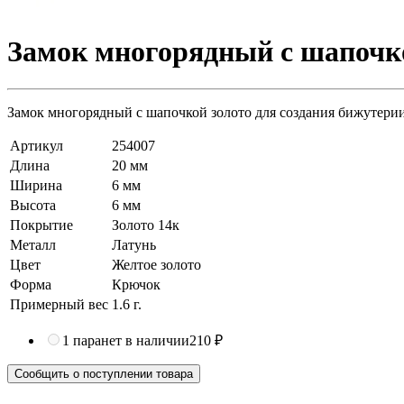
Замок многорядный с шапочко
Замок многорядный с шапочкой золото для создания бижутерии 
Артикул
254007
Длина
20 мм
Ширина
6 мм
Высота
6 мм
Покрытие
Золото 14к
Металл
Латунь
Цвет
Желтое золото
Форма
Крючок
Примерный вес
1.6
г.
1 пара
нет в наличии
210 ₽
Сообщить о поступлении товара