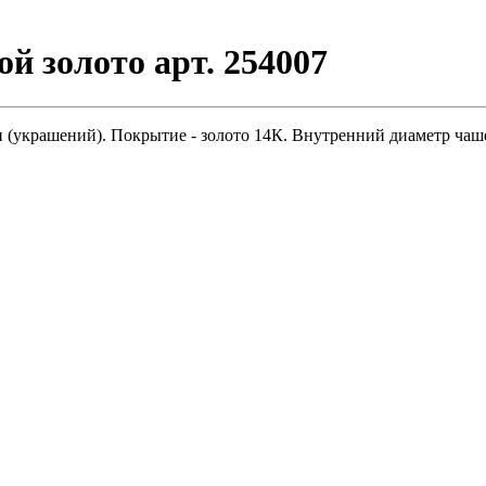
й золото арт. 254007
(украшений). Покрытие - золото 14К. Внутренний диаметр чашеч