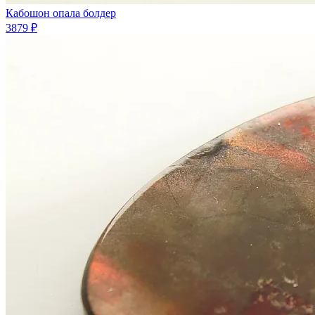
Кабошон опала болдер
3879 ₽