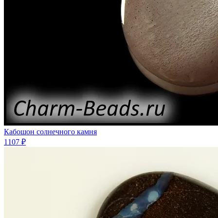
Кабошон солнечного камня
1107 ₽