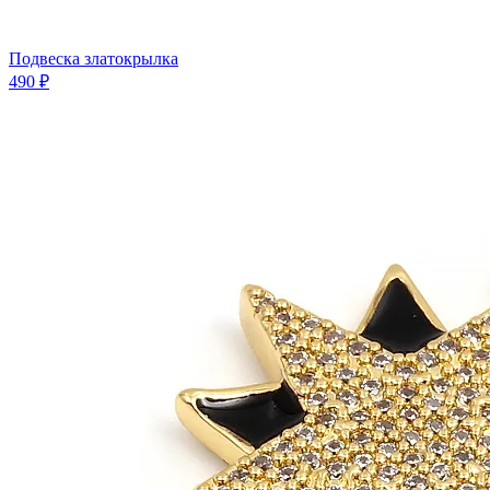
Подвеска златокрылка
490 ₽