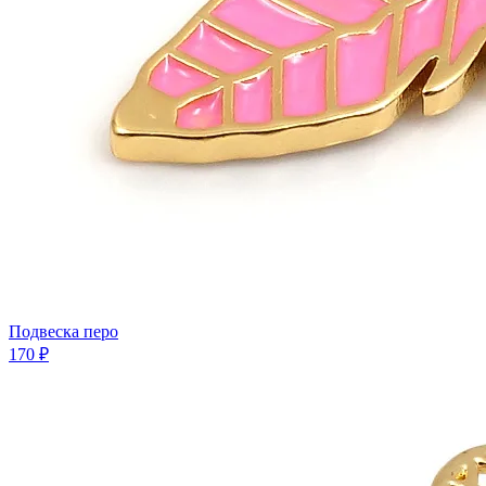
Подвеска перо
170 ₽