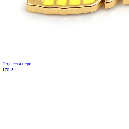
Подвеска перо
170 ₽