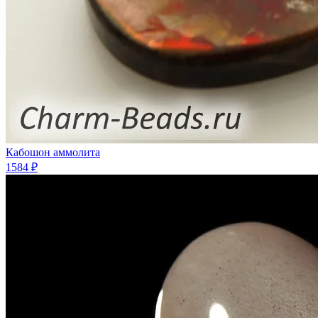
Кабошон аммолита
1584 ₽