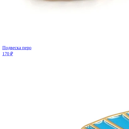
Подвеска перо
170 ₽