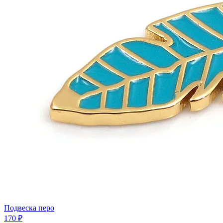
Подвеска перо
170 ₽