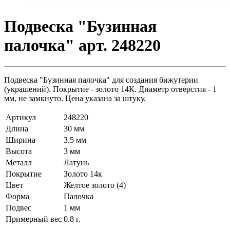
Подвеска "Бузинная
палочка" арт. 248220
Подвеска "Бузинная палочка" для создания бижутерии
(украшений). Покрытие - золото 14К. Диаметр отверстия - 1
мм, не замкнуто. Цена указана за штуку.
Артикул
248220
Длина
30 мм
Ширина
3.5 мм
Высота
3 мм
Металл
Латунь
Покрытие
Золото 14к
Цвет
Желтое золото (4)
Форма
Палочка
Подвес
1 мм
Примерный вес
0.8
г.