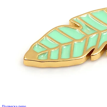
Подвеска перо