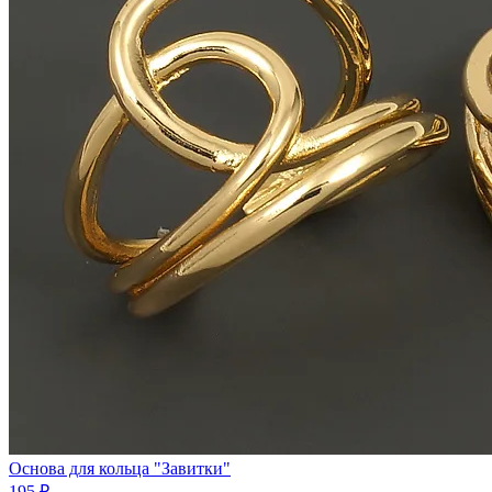
Основа для кольца "Завитки"
195 ₽