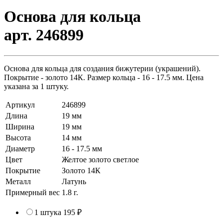
Основа для кольца
арт. 246899
Основа для кольца для создания бижутерии (украшений).
Покрытие - золото 14К. Размер кольца - 16 - 17.5 мм. Цена
указана за 1 штуку.
Артикул
246899
Длина
19 мм
Ширина
19 мм
Высота
14 мм
Диаметр
16 - 17.5 мм
Цвет
Желтое золото светлое
Покрытие
Золото 14К
Металл
Латунь
Примерный вес
1.8
г.
1 штука
195 ₽