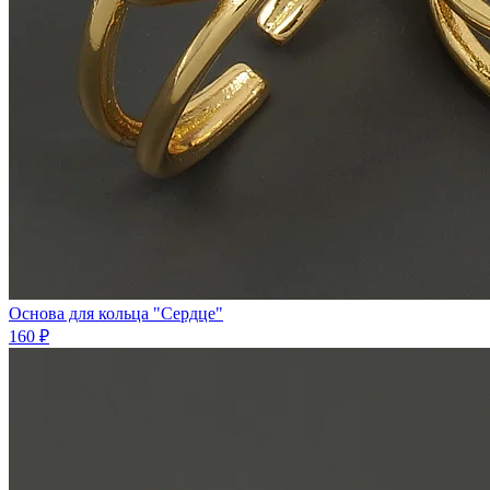
Основа для кольца "Сердце"
160 ₽