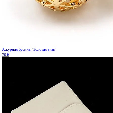
Ажурная бусина "Золотая вязь"
70 ₽