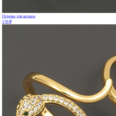
Основа для кольца
170 ₽