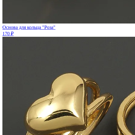
Основа для кольца "Роза"
170 ₽