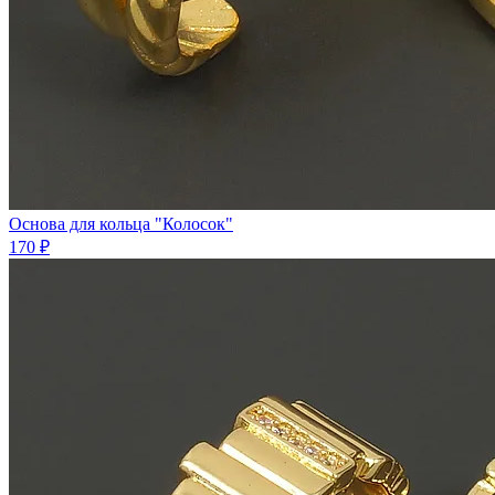
Основа для кольца "Колосок"
170 ₽