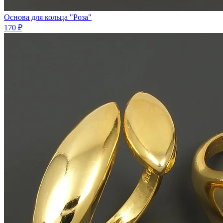
Основа для кольца "Роза"
170 ₽