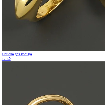
Основа для кольца
170 ₽