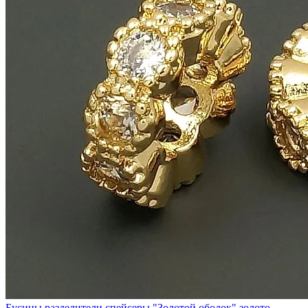
Бусины разделители спейсеры "Золотой ободок" золото