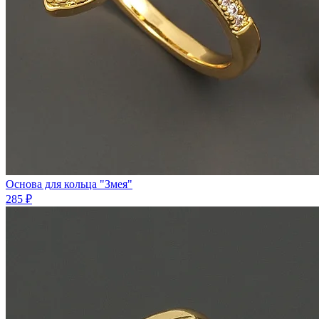
Основа для кольца "Змея"
285 ₽