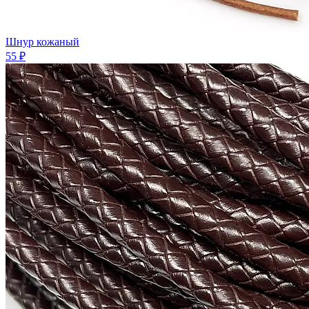
Шнур кожаный
55 ₽