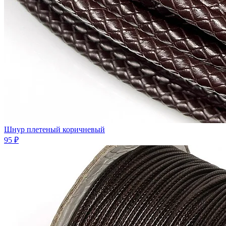
Шнур плетeный коричневый
95 ₽