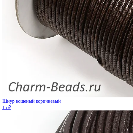
Шнур вощеный коричневый
15 ₽