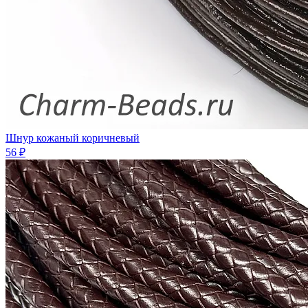
Шнур кожаный коричневый
56 ₽