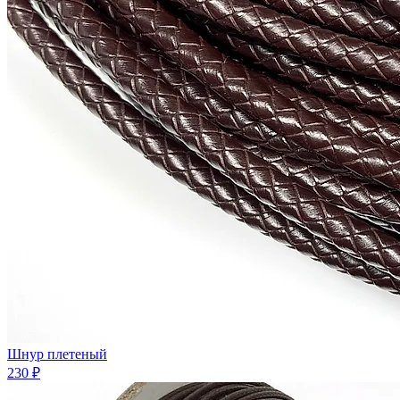
Шнур плетеный
230 ₽