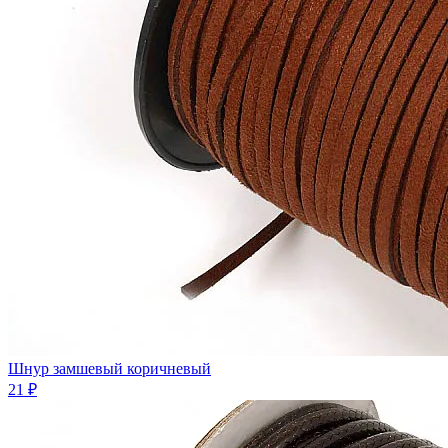
Шнур замшевый коричневый
21 ₽