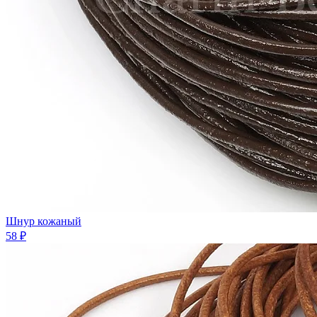
Шнур кожaный
58 ₽