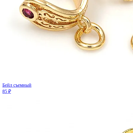
Бейл съемный
85 ₽