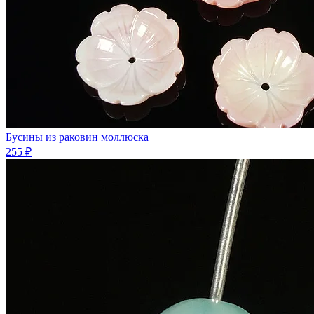
Бусины из раковин моллюска
255 ₽