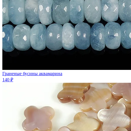
Граненые бусины аквамарина
140 ₽