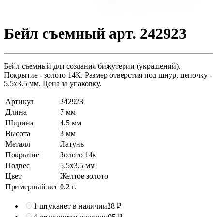
Бейл съемный арт. 242923
Бейл съемный для создания бижутерии (украшений).
Покрытие - золото 14К. Размер отверстия под шнур, цепочку -
5.5х3.5 мм. Цена за упаковку.
Артикул
242923
Длина
7 мм
Ширина
4.5 мм
Высота
3 мм
Металл
Латунь
Покрытие
Золото 14к
Подвес
5.5х3.5 мм
Цвет
Желтое золото
Примерный вес
0.2
г.
1 штука
нет в наличии
28 ₽
4 штуки
нет в наличии
95 ₽