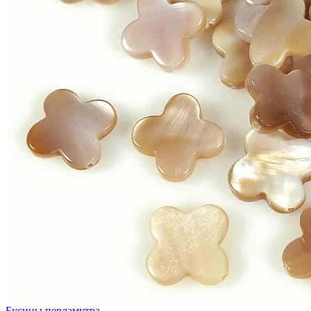
Бусины перламутра