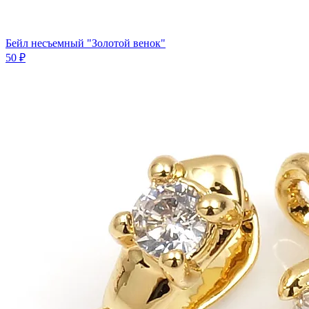
Бейл несъемный "Золотой венок"
50 ₽