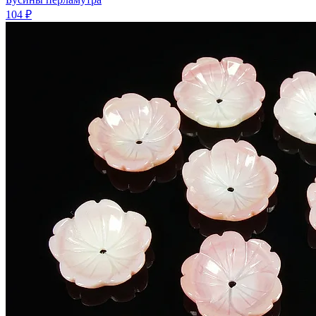
104 ₽