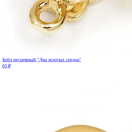
Бейл несъемный "Два золотых сердца"
65 ₽