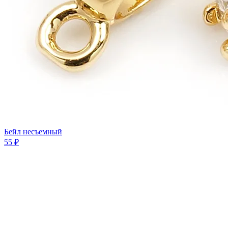
Бeйл несъемный
55 ₽