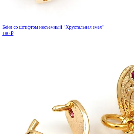
Бейл сo штифтом несъемный "Хрустальная змея"
180 ₽