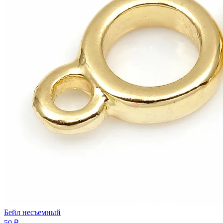
Бейл несъемный
50 ₽