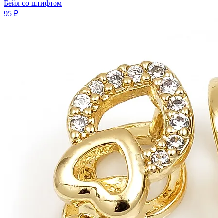
Бейл co штифтом
95 ₽