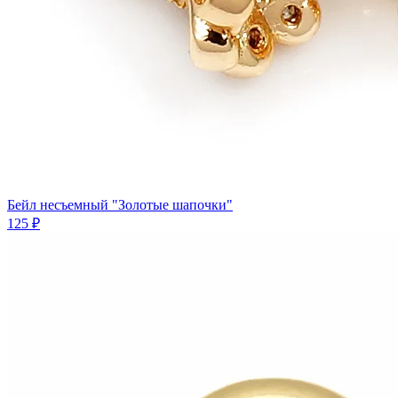
Бейл несъемный "Золотые шапочки"
125 ₽