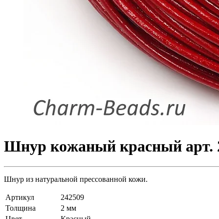
Шнур кoжaный красный арт. 
Шнур из натуральной прессованной кожи.
Артикул
242509
Толщина
2 мм
Цвет
Красный