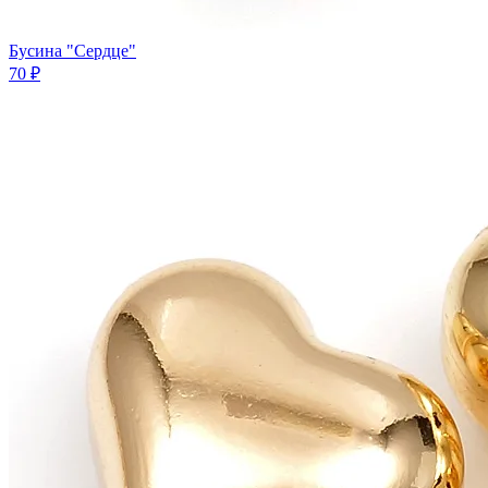
Бусина "Сердце"
70 ₽