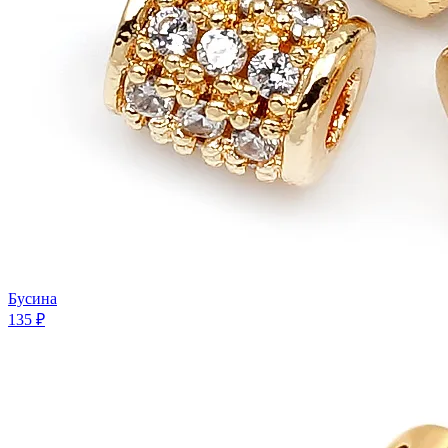
Бусина
135 ₽