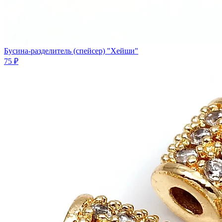
Бусина-разделитель (спейсер) "Хейши"
75 ₽