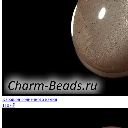
Кабошон солнечного камня
1107 ₽