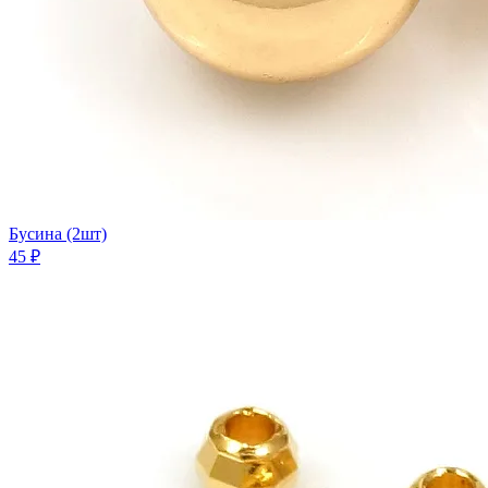
Бусина (2шт)
45 ₽