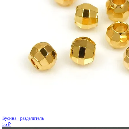
Бусина - разделитeль
55 ₽