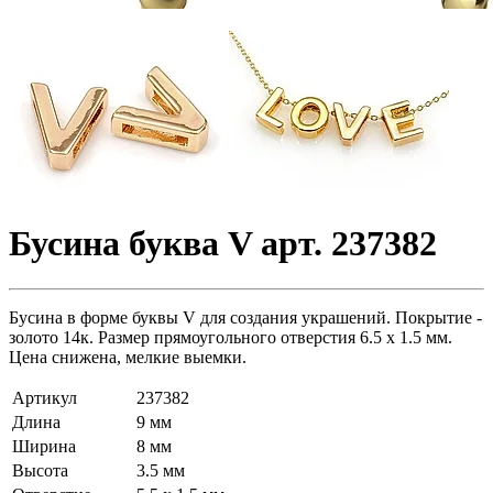
Бусина буква V арт. 237382
Бусина в форме буквы V для создания украшений. Покрытие -
золото 14к. Размер прямоугольного отверстия 6.5 x 1.5 мм.
Цена снижена, мелкие выемки.
Артикул
237382
Длина
9 мм
Ширина
8 мм
Высота
3.5 мм