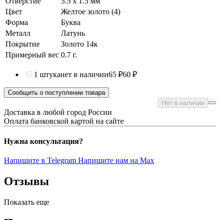
Отверстие
5.5 x 1.5 мм
Цвет
Желтое золото (4)
Форма
Буква
Металл
Латунь
Покрытие
Золото 14к
Примерный вес
0.7
г.
1 штука
нет в наличии
65 ₽
60 ₽
Сообщить о поступлении товара
Нет в наличии
Доставка в любой город России
Оплата банковской картой на сайте
Нужна консультация?
Напишите в Telegram
Напишите нам на Max
Отзывы
Показать еще