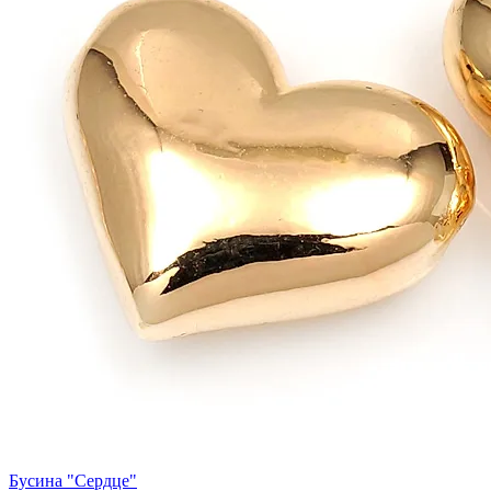
Бусина "Сердце"