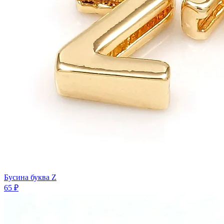
Бусина буква Z
65 ₽