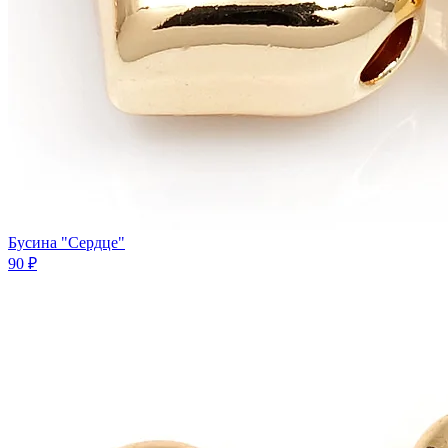
Бусина "Сердце"
90 ₽