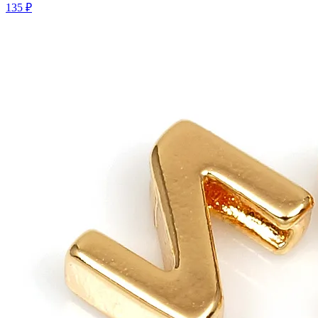
135 ₽