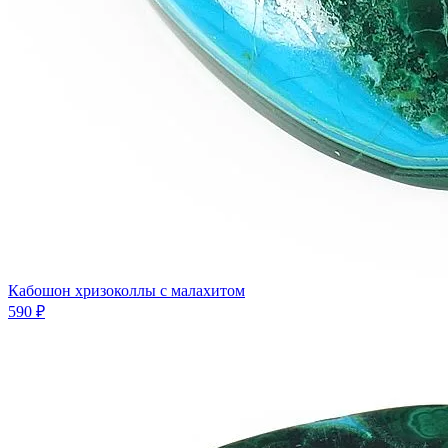
Кабошон хризоколлы с малахитом
590 ₽