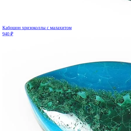
Кабошон хризоколлы с малахитом
940 ₽