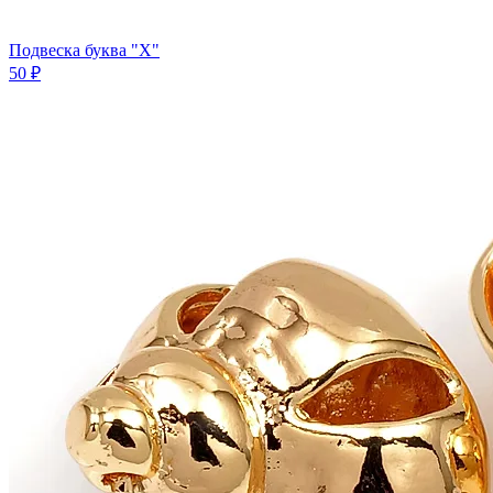
Подвеска буква "X"
50 ₽