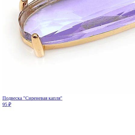
Подвеска "Сиреневая капля"
95 ₽