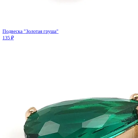
Подвеска "Золотая груша"
135 ₽