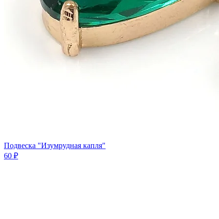
Подвеска "Изумрудная капля"
60 ₽