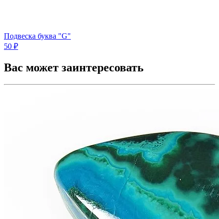
Подвеска буква "G"
50 ₽
Вас может заинтересовать