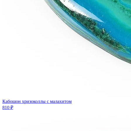
Кабошон хризоколлы с малахитом
810 ₽