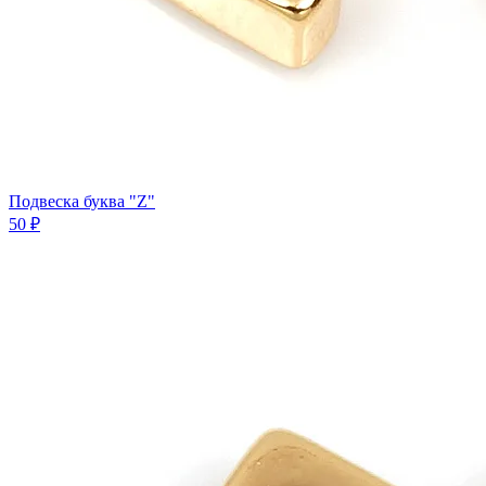
Подвеска буква "Z"
50 ₽