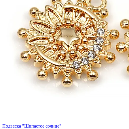
Подвеска "Шипастое солнце"