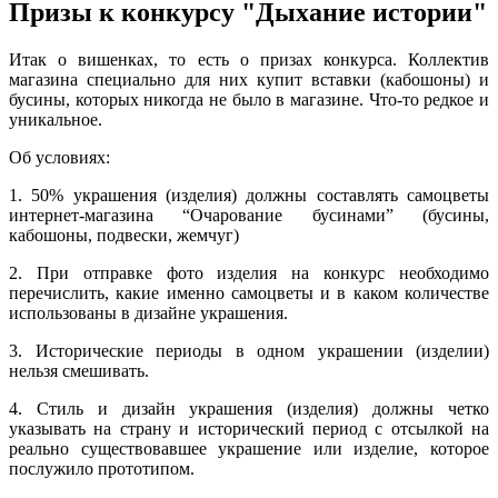
Призы к конкурсу "Дыхание истории"
Итак о вишенках, то есть о призах конкурса. Коллектив
магазина специально для них купит вставки (кабошоны) и
бусины, которых никогда не было в магазине. Что-то редкое и
уникальное.
Об условиях:
1. 50% украшения (изделия) должны составлять самоцветы
интернет-магазина “Очарование бусинами” (бусины,
кабошоны, подвески, жемчуг)
2. При отправке фото изделия на конкурс необходимо
перечислить, какие именно самоцветы и в каком количестве
использованы в дизайне украшения.
3. Исторические периоды в одном украшении (изделии)
нельзя смешивать.
4. Стиль и дизайн украшения (изделия) должны четко
указывать на страну и исторический период с отсылкой на
реально существовавшее украшение или изделие, которое
послужило прототипом.