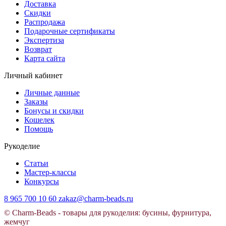
Доставка
Скидки
Распродажа
Подарочные сертификаты
Экспертиза
Возврат
Карта сайта
Личный кабинет
Личные данные
Заказы
Бонусы и скидки
Кошелек
Помощь
Рукоделие
Статьи
Мастер-классы
Конкурсы
8 965 700 10 60
zakaz@charm-beads.ru
© Charm-Beads - товары для рукоделия: бусины, фурнитура,
жемчуг