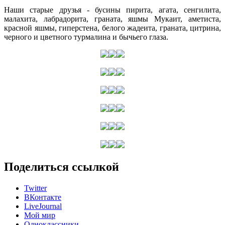
Наши старые друзья - бусины пирита, агата, сенгилита,
малахита, лабрадорита, граната, яшмы Мукаит, аметиста,
красной яшмы, гиперстена, белого жадеита, граната, цитрина,
черного и цветного турмалина и бычьего глаза.
Поделиться ссылкой
Twitter
ВКонтакте
LiveJournal
Мой мир
Одноклассники