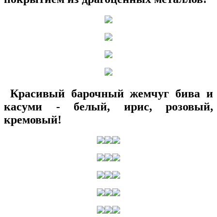
Красивый барочный жемчуг бива и
касуми - белый, ирис, розовый,
кремовый!