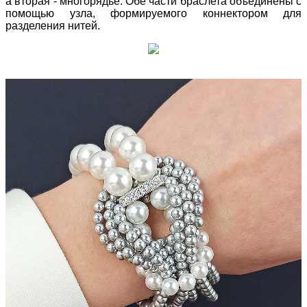
а вторая - многорядье. Обе части браслета объединены с
помощью узла, формируемого коннектором для
разделения нитей.