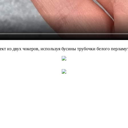
ект из двух чокеров, используя бусины трубочки белого перлам