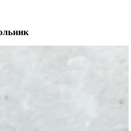
гольник