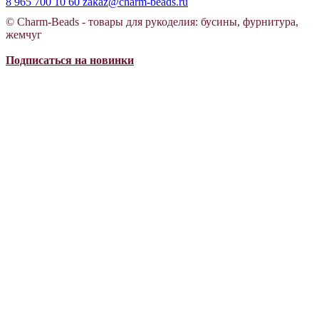
8 965 700 10 60
zakaz@charm-beads.ru
© Charm-Beads - товары для рукоделия: бусины, фурнитура,
жемчуг
Подписаться на новинки