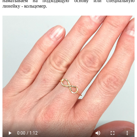
наматываем на подходящую основу или специальную
линейку - кольцемер.