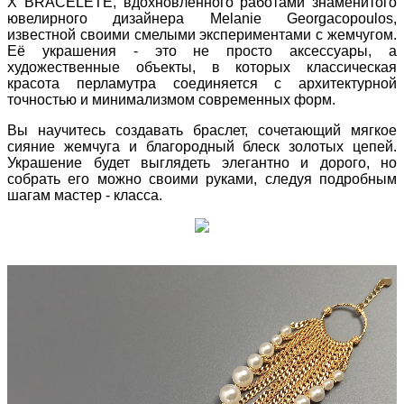
X BRACELETE, вдохновлённого работами знаменитого
ювелирного дизайнера Melanie Georgacopoulos,
известной своими смелыми экспериментами с жемчугом.
Её украшения - это не просто аксессуары, а
художественные объекты, в которых классическая
красота перламутра соединяется с архитектурной
точностью и минимализмом современных форм.
Вы научитесь создавать браслет, сочетающий мягкое
сияние жемчуга и благородный блеск золотых цепей.
Украшение будет выглядеть элегантно и дорого, но
собрать его можно своими руками, следуя подробным
шагам мастер - класса.