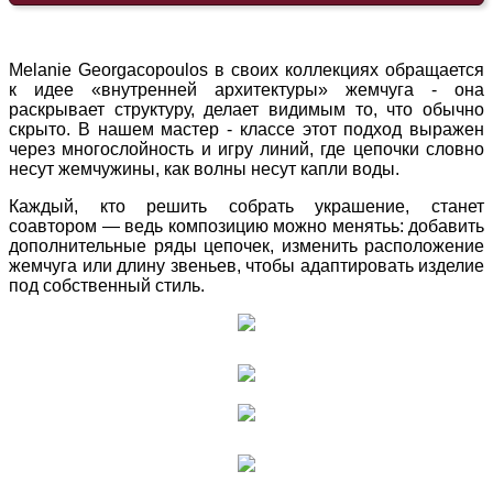
Melanie Georgacopoulos в своих коллекциях обращается
к идее «внутренней архитектуры» жемчуга - она
раскрывает структуру, делает видимым то, что обычно
скрыто. В нашем мастер - классе этот подход выражен
через многослойность и игру линий, где цепочки словно
несут жемчужины, как волны несут капли воды.
Каждый, кто решить собрать украшение, станет
соавтором — ведь композицию можно менятьь: добавить
дополнительные ряды цепочек, изменить расположение
жемчуга или длину звеньев, чтобы адаптировать изделие
под собственный стиль.