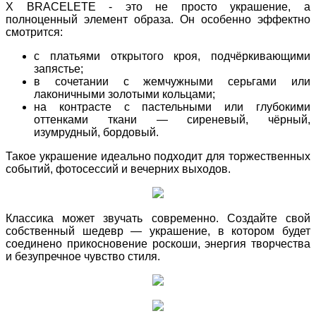
X BRACELETЕ - это не просто украшение, а
полноценный элемент образа. Он особенно эффектно
смотрится:
с платьями открытого кроя, подчёркивающими
запястье;
в сочетании с жемчужными серьгами или
лаконичными золотыми кольцами;
на контрасте с пастельными или глубокими
оттенками ткани — сиреневый, чёрный,
изумрудный, бордовый.
Такое украшение идеально подходит для торжественных
событий, фотосессий и вечерних выходов.
Классика может звучать современно. Создайте свой
собственный шедевр — украшение, в котором будет
соединено прикосновение роскоши, энергия творчества
и безупречное чувство стиля.