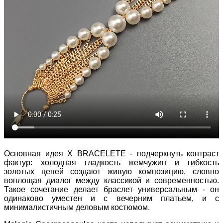
Основная идея X BRACELETE - подчеркнуть контраст
фактур: холодная гладкость жемчужин и гибкость
золотых цепей создают живую композицию, словно
воплощая диалог между классикой и современностью.
Такое сочетание делает браслет универсальным - он
одинаково уместен и с вечерним платьем, и с
минималистичным деловым костюмом.