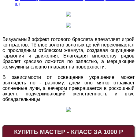
шт
Визуальный эффект готового браслета впечатляет игрой
контрастов. Тёплое золото золотых цепей перекликается
с прохладным отблеском жемчуга, создавая ощущение
гармонии и движения. Благодаря множеству рядов
браслет красиво ложится по запястью, а мерцающие
жемчужины словно плавают на поверхности.
В зависимости от освещения украшение может
выглядеть по - разному: днём оно мягко отражает
солнечные лучи, а вечером превращается в роскошный
акцент, подчёркивающий женственность и вкус
обладательницы.
КУПИТЬ МАСТЕР - КЛАСС ЗА 1000 Р