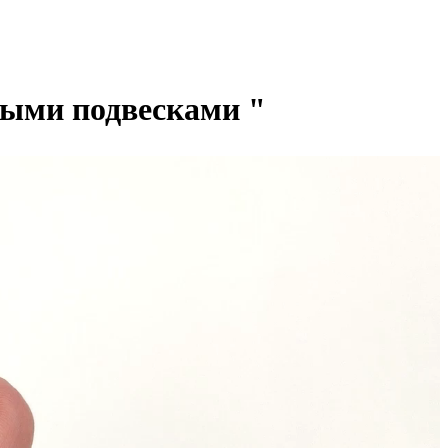
выми подвесками "