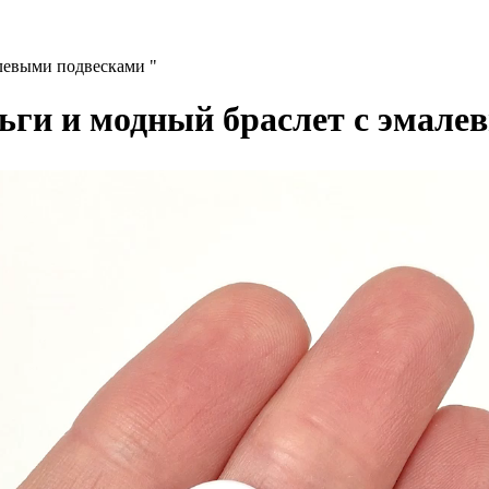
алевыми подвесками "
рьги и модный браслет с эмале